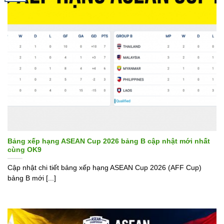
Bảng xếp hạng ASEAN Cup 2026 bảng B cập nhật mới nhất
cùng OK9
Cập nhật chi tiết bảng xếp hạng ASEAN Cup 2026 (AFF Cup)
bảng B mới [...]