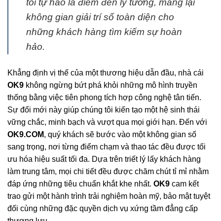
tôi tự hào là điểm đến lý tưởng, mang lại
không gian giải trí số toàn diện cho
những khách hàng tìm kiếm sự hoàn
hảo.
Khẳng định vị thế của một thương hiệu dẫn đầu, nhà cái
OK9
không ngừng bứt phá khỏi những mô hình truyền
thống bằng việc tiên phong tích hợp công nghệ tân tiến.
Sự đổi mới này giúp chúng tôi kiến tạo một hệ sinh thái
vững chắc, minh bạch và vượt qua mọi giới hạn. Đến với
OK9.COM
, quý khách sẽ bước vào một không gian số
sang trọng, nơi từng điểm chạm và thao tác đều được tối
ưu hóa hiệu suất tối đa. Dựa trên triết lý lấy khách hàng
làm trung tâm, mọi chi tiết đều được chăm chút tỉ mỉ nhằm
đáp ứng những tiêu chuẩn khắt khe nhất.
OK9
cam kết
trao gửi một hành trình trải nghiệm hoàn mỹ, bảo mật tuyệt
đối cùng những đặc quyền dịch vụ xứng tầm đẳng cấp
thượng lưu.