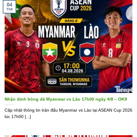
04
Th8
Nhận định bóng đá Myanmar vs Lào 17h00 ngày 4/8 – OK9
Cập nhật thông tin trận đấu Myanmar vs Lào tại ASEAN Cup 2026
lúc 17h00 [...]