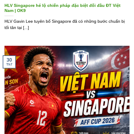
HLV Singapore hé lộ chiến pháp đặc biệt đối đầu ĐT Việt
Nam | OK9
HLV Gavin Lee tuyên bố Singapore đã có những bước chuẩn bị
tối tân tại [...]
30
Th7