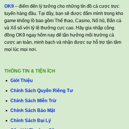
OK9
– điểm đến lý tưởng cho những tín đồ cá cược trực
tuyến hàng đầu. Tại đây, bạn sẽ được đắm mình trong kho
game khổng lồ bao gồm Thể thao, Casino, Nổ hũ, Bắn cá
và Xổ số với tỷ lệ thưởng cực cao. Hãy gia nhập cộng
đồng OK9 ngay hôm nay để tận hưởng môi trường cá
cược an toàn, minh bạch và nhận được sự hỗ trợ tận tâm
mọi lúc mọi nơi.
THÔNG TIN & TIỆN ÍCH
Giới Thiệu
Chính Sách Quyền Riêng Tư
Chính Sách Miễn Trừ
Chính Sách Bảo Mật
Chính Sách Đại Lý