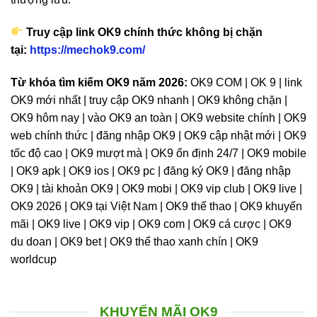
Truy cập link OK9 chính thức không bị chặn
tại:
https://mechok9.com/
Từ khóa tìm kiếm OK9 năm 2026:
OK9 COM | OK 9 | link
OK9 mới nhất | truy cập OK9 nhanh | OK9 không chặn |
OK9 hôm nay | vào OK9 an toàn | OK9 website chính | OK9
web chính thức | đăng nhập OK9 | OK9 cập nhật mới | OK9
tốc độ cao | OK9 mượt mà | OK9 ổn định 24/7 | OK9 mobile
| OK9 apk | OK9 ios | OK9 pc | đăng ký OK9 | đăng nhập
OK9 | tài khoản OK9 | OK9 mobi | OK9 vip club | OK9 live |
OK9 2026 | OK9 tại Việt Nam | OK9 thể thao | OK9 khuyến
mãi | OK9 live | OK9 vip | OK9 com | OK9 cá cược | OK9
du doan | OK9 bet | OK9 thể thao xanh chín | OK9
worldcup
KHUYẾN MÃI OK9