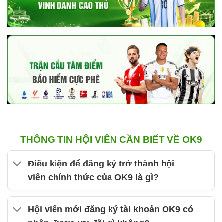
THÔNG TIN HỘI VIÊN CẦN BIẾT VỀ OK9
Điều kiện để đăng ký trở thành hội
viên chính thức của OK9 là gì?
Hội viên mới đăng ký tài khoản OK9 có