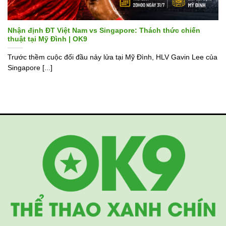
Nhận định ĐT Việt Nam vs Singapore: Thách thức chiến
thuật tại Mỹ Đình | OK9
Trước thềm cuộc đối đầu nảy lửa tại Mỹ Đình, HLV Gavin Lee của
Singapore [...]