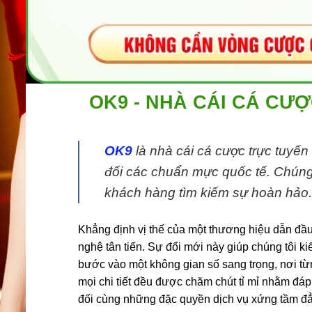
OK9 - NHÀ CÁI CÁ CƯỢ
OK9
là nhà cái cá cược trực tuyến
đối các chuẩn mực quốc tế. Chúng t
khách hàng tìm kiếm sự hoàn hảo.
Khẳng định vị thế của một thương hiệu dẫn đầu
nghệ tân tiến. Sự đổi mới này giúp chúng tôi k
bước vào một không gian số sang trọng, nơi từn
mọi chi tiết đều được chăm chút tỉ mỉ nhằm đá
đối cùng những đặc quyền dịch vụ xứng tầm đ