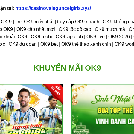
ặn tại:
https://casinovaleguncelgiris.xyz/
OK 9 | link OK9 mới nhất | truy cập OK9 nhanh | OK9 không ch
p OK9 | OK9 cập nhật mới | OK9 tốc độ cao | OK9 mượt mà | OK
ài khoản OK9 | OK9 mobi | OK9 vip club | OK9 live | OK9 2026 |
ược | OK9 du doan | OK9 bet | OK9 thể thao xanh chín | OK9 wor
KHUYẾN MÃI OK9