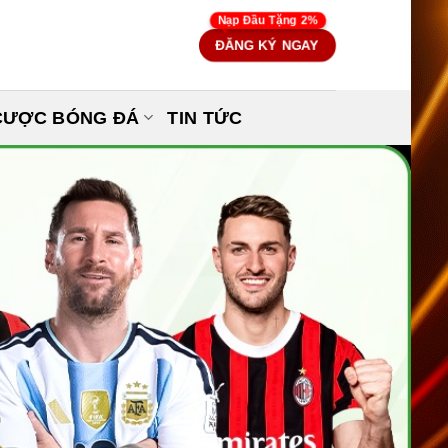
ĐĂNG KÝ NGAY
CƯỢC BÓNG ĐÁ
TIN TỨC