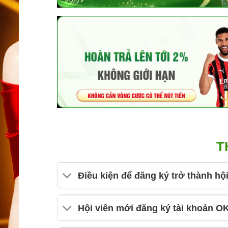
T
Điều kiện để đăng ký trở thành hộ
Hội viên mới đăng ký tài khoản O