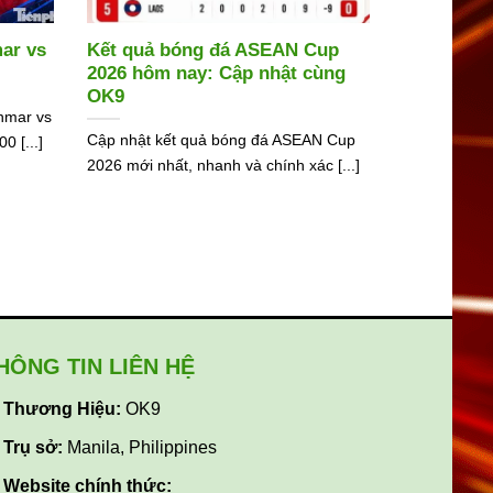
ar vs
Kết quả bóng đá ASEAN Cup
2026 hôm nay: Cập nhật cùng
OK9
nmar vs
Cập nhật kết quả bóng đá ASEAN Cup
 [...]
2026 mới nhất, nhanh và chính xác [...]
HÔNG TIN LIÊN HỆ
Thương Hiệu:
OK9
Trụ sở:
Manila, Philippines
Website chính thức: