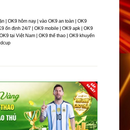
ặn | OK9 hôm nay | vào OK9 an toàn | OK9
9 ổn định 24/7 | OK9 mobile | OK9 apk | OK9
 OK9 tại Việt Nam | OK9 thể thao | OK9 khuyến
ldcup