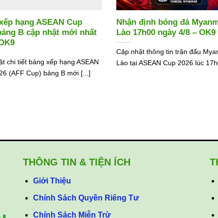
xếp hạng ASEAN Cup
Nhận định bóng đá Myanm
bảng B cập nhật mới nhất
Lào 17h00 ngày 4/8 – OK9
 OK9
Cập nhật thông tin trận đấu Mya
t chi tiết bảng xếp hạng ASEAN
Lào tại ASEAN Cup 2026 lúc 17h00
6 (AFF Cup) bảng B mới [...]
THÔNG TIN & TIỆN ÍCH
T
Giới Thiệu
Chính Sách Quyền Riêng Tư
Chính Sách Miễn Trừ