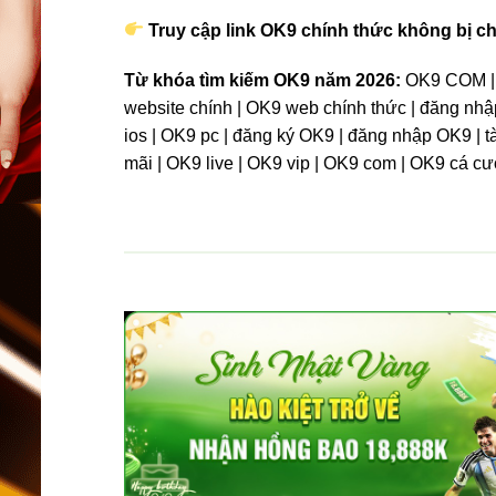
Truy cập link OK9 chính thức không bị ch
Từ khóa tìm kiếm OK9 năm 2026:
OK9 COM | 
website chính | OK9 web chính thức | đăng nhậ
ios | OK9 pc | đăng ký OK9 | đăng nhập OK9 | t
mãi | OK9 live | OK9 vip | OK9 com | OK9 cá c