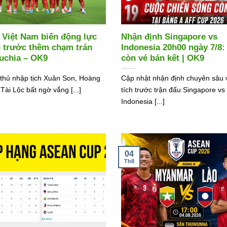
 Việt Nam biến động lực
Nhận định Singapore vs
 trước thềm chạm trán
Indonesia 20h00 ngày 7/8
chia – OK9
còn vé bán kết | OK9
thủ nhập tịch Xuân Son, Hoàng
Cập nhật nhận định chuyên sâu 
Tài Lộc bất ngờ vắng [...]
tích trước trận đấu Singapore vs
Indonesia [...]
04
Th8