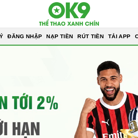
Ý
ĐĂNG NHẬP
NẠP TIỀN
RÚT TIỀN
TẢI APP