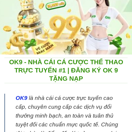
OK9 - NHÀ CÁI CÁ CƯỢC THỂ THAO
TRỰC TUYẾN #1 | ĐĂNG KÝ OK 9
TẶNG NẠP
OK9
là nhà cái cá cược trực tuyến cao
cấp, chuyên cung cấp các dịch vụ đổi
thưởng minh bạch, an toàn và tuân thủ
tuyệt đối các chuẩn mực quốc tế. Chúng