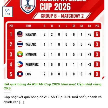
04
Th8
Kết quả bóng đá ASEAN Cup 2026 hôm nay: Cập nhật cùng
OK9
Cập nhật kết quả bóng đá ASEAN Cup 2026 mới nhất, nhanh và
chính xác [...]