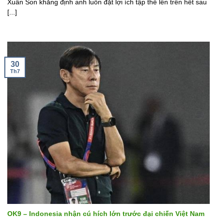
Xuân Son khẳng định anh luôn đặt lợi ích tập thể lên trên hết sau
[...]
30
Th7
OK9 – Indonesia nhận cú hích lớn trước đại chiến Việt Nam