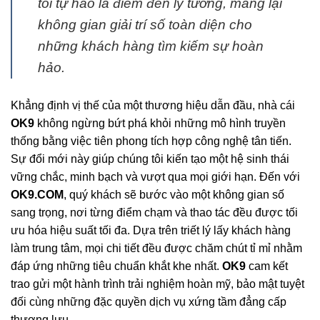
tôi tự hào là điểm đến lý tưởng, mang lại
không gian giải trí số toàn diện cho
những khách hàng tìm kiếm sự hoàn
hảo.
Khẳng định vị thế của một thương hiệu dẫn đầu, nhà cái
OK9
không ngừng bứt phá khỏi những mô hình truyền
thống bằng việc tiên phong tích hợp công nghệ tân tiến.
Sự đổi mới này giúp chúng tôi kiến tạo một hệ sinh thái
vững chắc, minh bạch và vượt qua mọi giới hạn. Đến với
OK9.COM
, quý khách sẽ bước vào một không gian số
sang trọng, nơi từng điểm chạm và thao tác đều được tối
ưu hóa hiệu suất tối đa. Dựa trên triết lý lấy khách hàng
làm trung tâm, mọi chi tiết đều được chăm chút tỉ mỉ nhằm
đáp ứng những tiêu chuẩn khắt khe nhất.
OK9
cam kết
trao gửi một hành trình trải nghiệm hoàn mỹ, bảo mật tuyệt
đối cùng những đặc quyền dịch vụ xứng tầm đẳng cấp
thượng lưu.