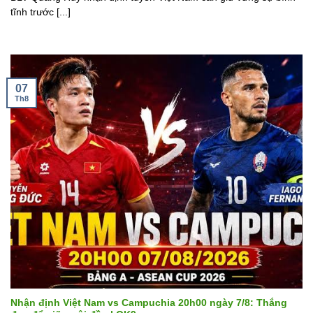
tĩnh trước [...]
07
Th8
Nhận định Việt Nam vs Campuchia 20h00 ngày 7/8: Thắng