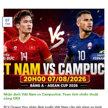
07
Th8
Nhận định Việt Nam vs Campuchia: Toan tính chiến thuật
cùng OK9
BLV Quang Huy nhận định tuyển Việt Nam cần giữ vững sự bình