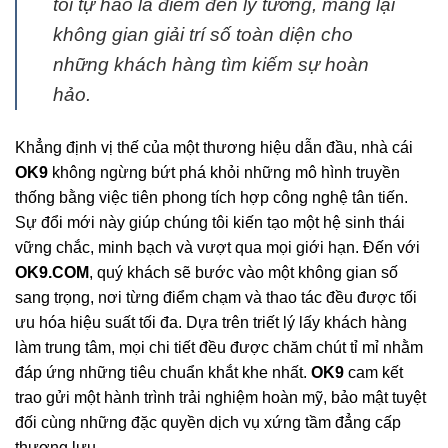
tôi tự hào là điểm đến lý tưởng, mang lại
không gian giải trí số toàn diện cho
những khách hàng tìm kiếm sự hoàn
hảo.
Khẳng định vị thế của một thương hiệu dẫn đầu, nhà cái
OK9
không ngừng bứt phá khỏi những mô hình truyền
thống bằng việc tiên phong tích hợp công nghệ tân tiến.
Sự đổi mới này giúp chúng tôi kiến tạo một hệ sinh thái
vững chắc, minh bạch và vượt qua mọi giới hạn. Đến với
OK9.COM
, quý khách sẽ bước vào một không gian số
sang trọng, nơi từng điểm chạm và thao tác đều được tối
ưu hóa hiệu suất tối đa. Dựa trên triết lý lấy khách hàng
làm trung tâm, mọi chi tiết đều được chăm chút tỉ mỉ nhằm
đáp ứng những tiêu chuẩn khắt khe nhất.
OK9
cam kết
trao gửi một hành trình trải nghiệm hoàn mỹ, bảo mật tuyệt
đối cùng những đặc quyền dịch vụ xứng tầm đẳng cấp
thượng lưu.