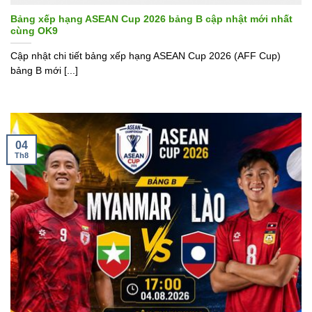
Bảng xếp hạng ASEAN Cup 2026 bảng B cập nhật mới nhất
cùng OK9
Cập nhật chi tiết bảng xếp hạng ASEAN Cup 2026 (AFF Cup)
bảng B mới [...]
04
Th8