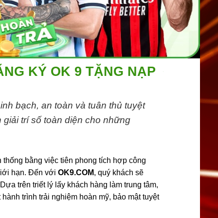
ĂNG KÝ OK 9 TẶNG NẠP
nh bạch, an toàn và tuân thủ tuyệt
giải trí số toàn diện cho những
thống bằng việc tiên phong tích hợp công
giới hạn. Đến với
OK9.COM
, quý khách sẽ
ựa trên triết lý lấy khách hàng làm trung tâm,
 hành trình trải nghiệm hoàn mỹ, bảo mật tuyệt