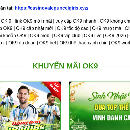
ặn tại:
https://casinovaleguncelgiris.xyz/
OK 9 | link OK9 mới nhất | truy cập OK9 nhanh | OK9 không ch
p OK9 | OK9 cập nhật mới | OK9 tốc độ cao | OK9 mượt mà | OK
ài khoản OK9 | OK9 mobi | OK9 vip club | OK9 live | OK9 2026 |
ược | OK9 du doan | OK9 bet | OK9 thể thao xanh chín | OK9 wor
KHUYẾN MÃI OK9