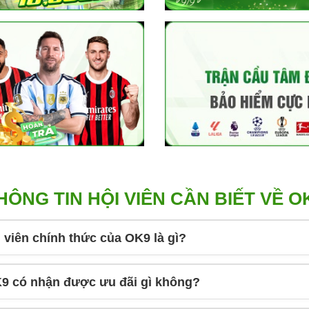
HÔNG TIN HỘI VIÊN CẦN BIẾT VỀ O
i viên chính thức của OK9 là gì?
K9 có nhận được ưu đãi gì không?