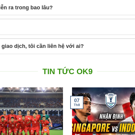
iễn ra trong bao lâu?
iao dịch, tôi cần liên hệ với ai?
TIN TỨC OK9
07
Th8