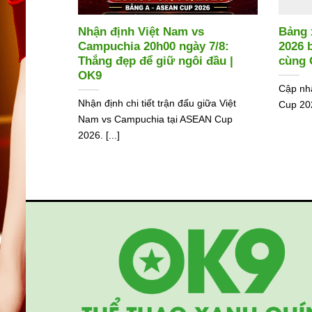
Nhận định Việt Nam vs
Bảng 
Campuchia 20h00 ngày 7/8:
2026 
Thắng đẹp để giữ ngôi đầu |
cùng
OK9
Cập nhậ
Nhận định chi tiết trận đấu giữa Việt
Cup 202
Nam vs Campuchia tại ASEAN Cup
2026. [...]