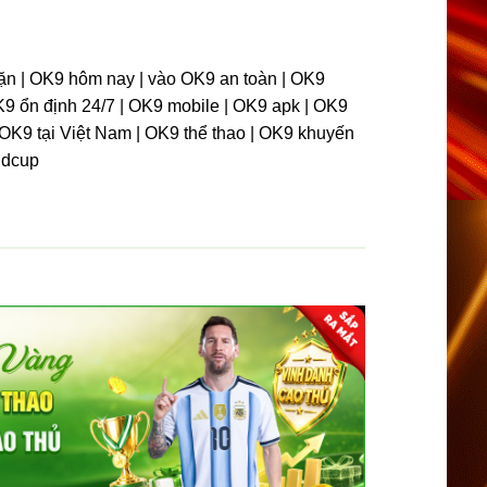
ặn | OK9 hôm nay | vào OK9 an toàn | OK9
9 ổn định 24/7 | OK9 mobile | OK9 apk | OK9
 OK9 tại Việt Nam | OK9 thể thao | OK9 khuyến
ldcup