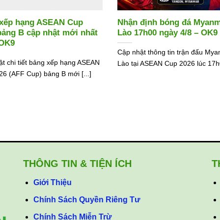
xếp hạng ASEAN Cup
Nhận định bóng đá Myanm
bảng B cập nhật mới nhất
Lào 17h00 ngày 4/8 – OK9
 OK9
Cập nhật thông tin trận đấu Mya
t chi tiết bảng xếp hạng ASEAN
Lào tại ASEAN Cup 2026 lúc 17h00
6 (AFF Cup) bảng B mới [...]
THÔNG TIN & TIỆN ÍCH
T
Giới Thiệu
Chính Sách Quyền Riêng Tư
Chính Sách Miễn Trừ