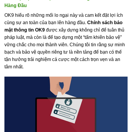
Hàng Đầu
OK9 hiểu rõ những mối lo ngại này và cam kết đặt lợi ích
cùng sự an toàn của bạn lên hàng đầu.
Chính sách bảo
mật thông tin OK9
được xây dựng không chỉ để tuân thủ
pháp luật, mà còn là để tạo dựng một “tấm khiên bảo vệ”
vững chắc cho mọi thành viên. Chúng tôi tin rằng sự minh
bạch và bảo vệ quyền riêng tư là nền tảng để bạn có thể
tận hưởng trải nghiệm cá cược một cách trọn vẹn và an
tâm nhất.