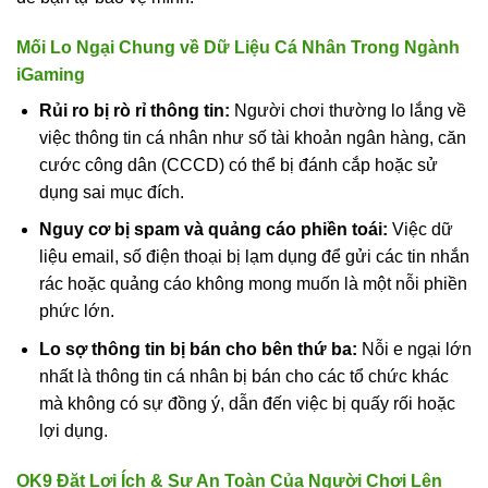
Mối Lo Ngại Chung về Dữ Liệu Cá Nhân Trong Ngành
iGaming
Rủi ro bị rò rỉ thông tin:
Người chơi thường lo lắng về
việc thông tin cá nhân như số tài khoản ngân hàng, căn
cước công dân (CCCD) có thể bị đánh cắp hoặc sử
dụng sai mục đích.
Nguy cơ bị spam và quảng cáo phiền toái:
Việc dữ
liệu email, số điện thoại bị lạm dụng để gửi các tin nhắn
rác hoặc quảng cáo không mong muốn là một nỗi phiền
phức lớn.
Lo sợ thông tin bị bán cho bên thứ ba:
Nỗi e ngại lớn
nhất là thông tin cá nhân bị bán cho các tổ chức khác
mà không có sự đồng ý, dẫn đến việc bị quấy rối hoặc
lợi dụng.
OK9 Đặt Lợi Ích & Sự An Toàn Của Người Chơi Lên