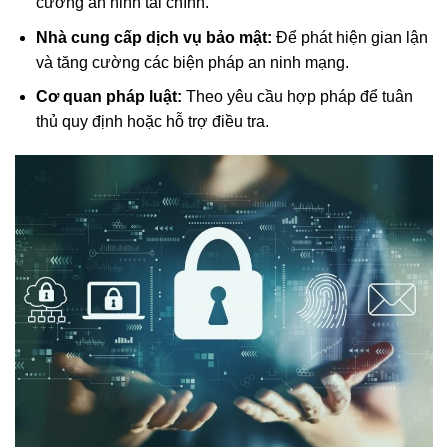
cường an ninh tài chính.
Nhà cung cấp dịch vụ bảo mật:
Để phát hiện gian lận
và tăng cường các biện pháp an ninh mạng.
Cơ quan pháp luật:
Theo yêu cầu hợp pháp để tuân
thủ quy định hoặc hỗ trợ điều tra.