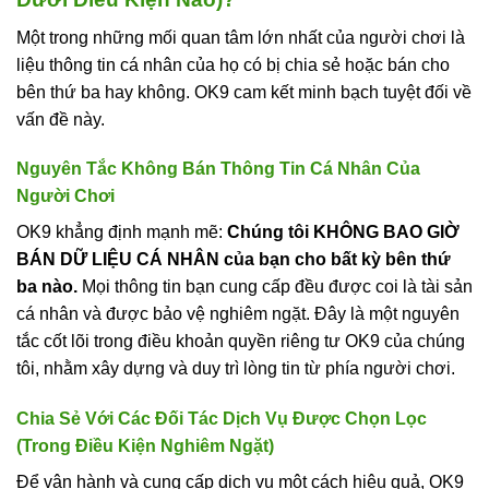
Một trong những mối quan tâm lớn nhất của người chơi là
liệu thông tin cá nhân của họ có bị chia sẻ hoặc bán cho
bên thứ ba hay không. OK9 cam kết minh bạch tuyệt đối về
vấn đề này.
Nguyên Tắc Không Bán Thông Tin Cá Nhân Của
Người Chơi
OK9 khẳng định mạnh mẽ:
Chúng tôi KHÔNG BAO GIỜ
BÁN DỮ LIỆU CÁ NHÂN của bạn cho bất kỳ bên thứ
ba nào.
Mọi thông tin bạn cung cấp đều được coi là tài sản
cá nhân và được bảo vệ nghiêm ngặt. Đây là một nguyên
tắc cốt lõi trong điều khoản quyền riêng tư OK9 của chúng
tôi, nhằm xây dựng và duy trì lòng tin từ phía người chơi.
Chia Sẻ Với Các Đối Tác Dịch Vụ Được Chọn Lọc
(Trong Điều Kiện Nghiêm Ngặt)
Để vận hành và cung cấp dịch vụ một cách hiệu quả, OK9