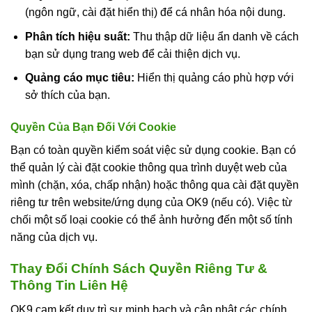
(ngôn ngữ, cài đặt hiển thị) để cá nhân hóa nội dung.
Phân tích hiệu suất:
Thu thập dữ liệu ẩn danh về cách
bạn sử dụng trang web để cải thiện dịch vụ.
Quảng cáo mục tiêu:
Hiển thị quảng cáo phù hợp với
sở thích của bạn.
Quyền Của Bạn Đối Với Cookie
Bạn có toàn quyền kiểm soát việc sử dụng cookie. Bạn có
thể quản lý cài đặt cookie thông qua trình duyệt web của
mình (chặn, xóa, chấp nhận) hoặc thông qua cài đặt quyền
riêng tư trên website/ứng dụng của OK9 (nếu có). Việc từ
chối một số loại cookie có thể ảnh hưởng đến một số tính
năng của dịch vụ.
Thay Đổi Chính Sách Quyền Riêng Tư &
Thông Tin Liên Hệ
OK9 cam kết duy trì sự minh bạch và cập nhật các chính