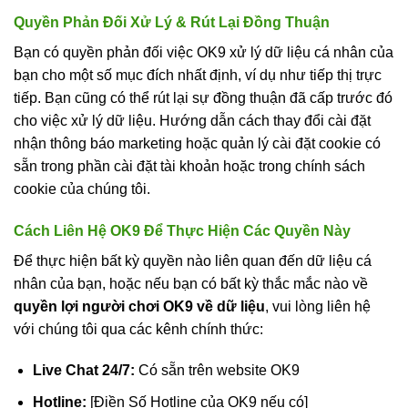
Quyền Phản Đối Xử Lý & Rút Lại Đồng Thuận
Bạn có quyền phản đối việc OK9 xử lý dữ liệu cá nhân của
bạn cho một số mục đích nhất định, ví dụ như tiếp thị trực
tiếp. Bạn cũng có thể rút lại sự đồng thuận đã cấp trước đó
cho việc xử lý dữ liệu. Hướng dẫn cách thay đổi cài đặt
nhận thông báo marketing hoặc quản lý cài đặt cookie có
sẵn trong phần cài đặt tài khoản hoặc trong chính sách
cookie của chúng tôi.
Cách Liên Hệ OK9 Để Thực Hiện Các Quyền Này
Để thực hiện bất kỳ quyền nào liên quan đến dữ liệu cá
nhân của bạn, hoặc nếu bạn có bất kỳ thắc mắc nào về
quyền lợi người chơi OK9 về dữ liệu
, vui lòng liên hệ
với chúng tôi qua các kênh chính thức:
Live Chat 24/7:
Có sẵn trên website OK9
Hotline:
[Điền Số Hotline của OK9 nếu có]