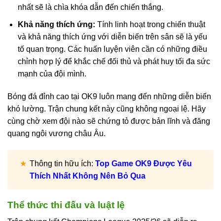
nhất sẽ là chìa khóa dẫn đến chiến thắng.
Khả năng thích ứng:
Tính linh hoạt trong chiến thuật
và khả năng thích ứng với diễn biến trên sân sẽ là yếu
tố quan trọng. Các huấn luyện viên cần có những điều
chỉnh hợp lý để khắc chế đối thủ và phát huy tối đa sức
mạnh của đội mình.
Bóng đá đỉnh cao tại OK9 luôn mang đến những diễn biến
khó lường. Trận chung kết này cũng không ngoại lệ. Hãy
cùng chờ xem đội nào sẽ chứng tỏ được bản lĩnh và đăng
quang ngôi vương châu Âu.
Thông tin hữu ích:
Top Game OK9 Được Yêu
Thích Nhất Không Nên Bỏ Qua
Thể thức thi đấu và luật lệ