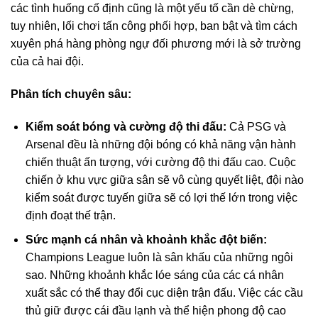
các tình huống cố định cũng là một yếu tố cần dè chừng,
tuy nhiên, lối chơi tấn công phối hợp, ban bật và tìm cách
xuyên phá hàng phòng ngự đối phương mới là sở trường
của cả hai đội.
Phân tích chuyên sâu:
Kiểm soát bóng và cường độ thi đấu:
Cả PSG và
Arsenal đều là những đội bóng có khả năng vận hành
chiến thuật ấn tượng, với cường độ thi đấu cao. Cuộc
chiến ở khu vực giữa sân sẽ vô cùng quyết liệt, đội nào
kiểm soát được tuyến giữa sẽ có lợi thế lớn trong việc
định đoạt thế trận.
Sức mạnh cá nhân và khoảnh khắc đột biến:
Champions League luôn là sân khấu của những ngôi
sao. Những khoảnh khắc lóe sáng của các cá nhân
xuất sắc có thể thay đổi cục diện trận đấu. Việc các cầu
thủ giữ được cái đầu lạnh và thể hiện phong độ cao