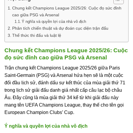
Chung kết Champions League 2025/26: Cuộc đọ sức đỉnh
cao giữa PSG và Arsenal
Ý nghĩa và quyền lợi của nhà vô địch
Phân tích chiến thuật và dự đoán cục diện trận đấu
Thể thức thi đấu và luật lệ
Chung kết Champions League 2025/26: Cuộc
đọ sức đỉnh cao giữa PSG và Arsenal
Trận chung kết Champions League 2025/26 giữa Paris
Saint-Germain (PSG) và Arsenal hứa hẹn sẽ là một cuộc
đối đầu lịch sử, đánh dấu sự kết thúc của mùa giải thứ 71
trong lịch sử giải đấu danh giá nhất cấp câu lạc bộ châu
Âu. Đây cũng là mùa giải thứ 34 kể từ khi giải đấu này
mang tên UEFA Champions League, thay thế cho tên gọi
European Champion Clubs’ Cup.
Ý nghĩa và quyền lợi của nhà vô địch