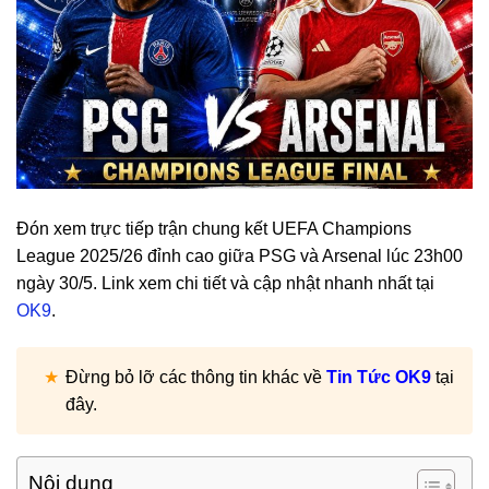
Đón xem trực tiếp trận chung kết UEFA Champions
League 2025/26 đỉnh cao giữa PSG và Arsenal lúc 23h00
ngày 30/5. Link xem chi tiết và cập nhật nhanh nhất tại
OK9
.
Đừng bỏ lỡ các thông tin khác về
Tin Tức OK9
tại
đây.
Nội dung