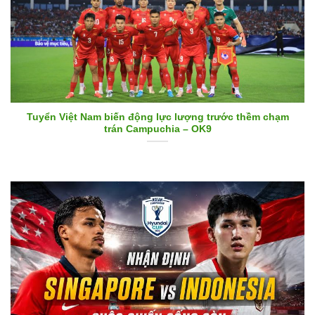
Tuyển Việt Nam biến động lực lượng trước thềm chạm
trán Campuchia – OK9