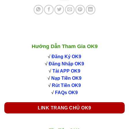
Hướng Dẫn Tham Gia OK9
√
Đăng Ký OK9
√
Đăng Nhập OK9
√
Tải APP OK9
√
Nạp Tiền OK9
√
Rút Tiền OK9
√
FAQs OK9
LINK TRANG CHỦ OK9