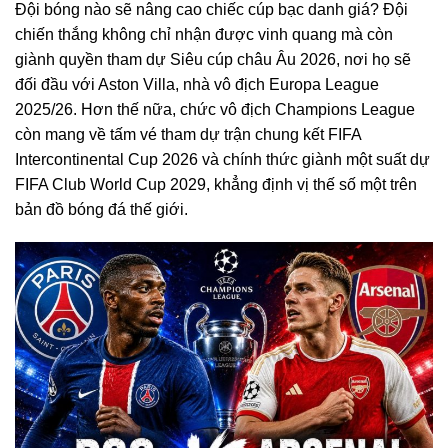
Đội bóng nào sẽ nâng cao chiếc cúp bạc danh giá? Đội
chiến thắng không chỉ nhận được vinh quang mà còn
giành quyền tham dự Siêu cúp châu Âu 2026, nơi họ sẽ
đối đầu với Aston Villa, nhà vô địch Europa League
2025/26. Hơn thế nữa, chức vô địch Champions League
còn mang về tấm vé tham dự trận chung kết FIFA
Intercontinental Cup 2026 và chính thức giành một suất dự
FIFA Club World Cup 2029, khẳng định vị thế số một trên
bản đồ bóng đá thế giới.