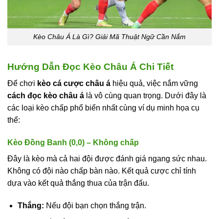
Kèo Châu Á Là Gì? Giải Mã Thuật Ngữ Cần Nắm
Hướng Dẫn Đọc Kèo Châu Á Chi Tiết
Để chơi
kèo cá cược châu á
hiệu quả, việc nắm vững
cách đọc kèo châu á
là vô cùng quan trọng. Dưới đây là
các loại kèo chấp phổ biến nhất cùng ví dụ minh họa cụ
thể:
Kèo Đồng Banh (0,0) – Không chấp
Đây là kèo mà cả hai đội được đánh giá ngang sức nhau.
Không có đội nào chấp bàn nào. Kết quả cược chỉ tính
dựa vào kết quả thắng thua của trận đấu.
Thắng:
Nếu đội bạn chọn thắng trận.