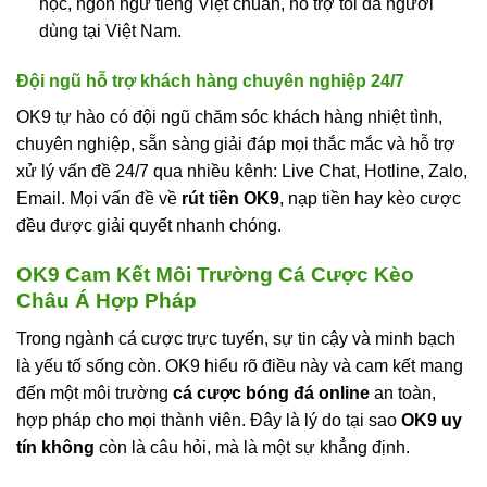
học, ngôn ngữ tiếng Việt chuẩn, hỗ trợ tối đa người
dùng tại Việt Nam.
Đội ngũ hỗ trợ khách hàng chuyên nghiệp 24/7
OK9 tự hào có đội ngũ chăm sóc khách hàng nhiệt tình,
chuyên nghiệp, sẵn sàng giải đáp mọi thắc mắc và hỗ trợ
xử lý vấn đề 24/7 qua nhiều kênh: Live Chat, Hotline, Zalo,
Email. Mọi vấn đề về
rút tiền OK9
, nạp tiền hay kèo cược
đều được giải quyết nhanh chóng.
OK9 Cam Kết Môi Trường Cá Cược Kèo
Châu Á Hợp Pháp
Trong ngành cá cược trực tuyến, sự tin cậy và minh bạch
là yếu tố sống còn. OK9 hiểu rõ điều này và cam kết mang
đến một môi trường
cá cược bóng đá online
an toàn,
hợp pháp cho mọi thành viên. Đây là lý do tại sao
OK9 uy
tín không
còn là câu hỏi, mà là một sự khẳng định.