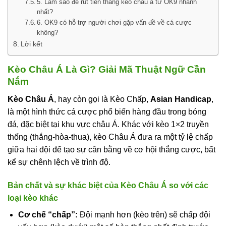
5. Làm sao để rút tiền thắng kèo châu á từ OK9 nhanh
nhất?
6. OK9 có hỗ trợ người chơi gặp vấn đề về cá cược
không?
Lời kết
Kèo Châu Á Là Gì? Giải Mã Thuật Ngữ Cần
Nắm
Kèo Châu Á
, hay còn gọi là Kèo Chấp,
Asian Handicap
,
là một hình thức cá cược phổ biến hàng đầu trong bóng
đá, đặc biệt tại khu vực châu Á. Khác với kèo 1×2 truyền
thống (thắng-hòa-thua), kèo Châu Á đưa ra một tỷ lệ chấp
giữa hai đội để tạo sự cân bằng về cơ hội thắng cược, bất
kể sự chênh lệch về trình độ.
Bản chất và sự khác biệt của Kèo Châu Á so với các
loại kèo khác
Cơ chế “chấp”:
Đội mạnh hơn (kèo trên) sẽ chấp đội