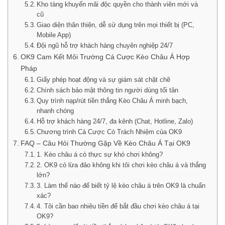
Kho tàng khuyến mãi độc quyền cho thành viên mới và
cũ
Giao diện thân thiện, dễ sử dụng trên mọi thiết bị (PC,
Mobile App)
Đội ngũ hỗ trợ khách hàng chuyên nghiệp 24/7
OK9 Cam Kết Môi Trường Cá Cược Kèo Châu Á Hợp
Pháp
Giấy phép hoạt động và sự giám sát chặt chẽ
Chính sách bảo mật thông tin người dùng tối tân
Quy trình nạp/rút tiền thắng Kèo Châu Á minh bạch,
nhanh chóng
Hỗ trợ khách hàng 24/7, đa kênh (Chat, Hotline, Zalo)
Chương trình Cá Cược Có Trách Nhiệm của OK9
FAQ – Câu Hỏi Thường Gặp Về Kèo Châu Á Tại OK9
1. Kèo châu á có thực sự khó chơi không?
2. OK9 có lừa đảo không khi tôi chơi kèo châu á và thắng
lớn?
3. Làm thế nào để biết tỷ lệ kèo châu á trên OK9 là chuẩn
xác?
4. Tôi cần bao nhiêu tiền để bắt đầu chơi kèo châu á tại
OK9?