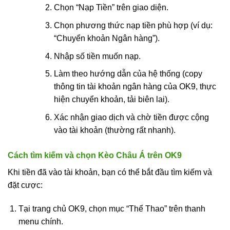
Chọn “Nạp Tiền” trên giao diện.
Chọn phương thức nạp tiền phù hợp (ví dụ:
“Chuyển khoản Ngân hàng”).
Nhập số tiền muốn nạp.
Làm theo hướng dẫn của hệ thống (copy
thông tin tài khoản ngân hàng của OK9, thực
hiện chuyển khoản, tải biên lai).
Xác nhận giao dịch và chờ tiền được cộng
vào tài khoản (thường rất nhanh).
Cách tìm kiếm và chọn Kèo Châu Á trên OK9
Khi tiền đã vào tài khoản, bạn có thể bắt đầu tìm kiếm và
đặt cược:
Tại trang chủ OK9, chọn mục “Thể Thao” trên thanh
menu chính.