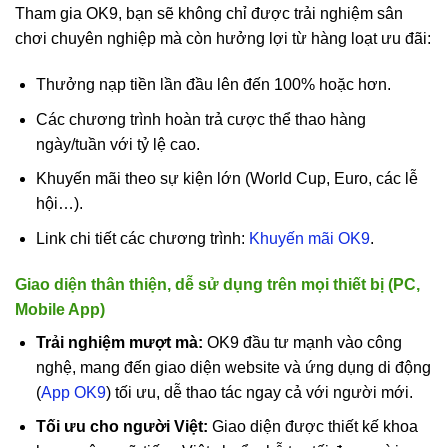
Tham gia OK9, bạn sẽ không chỉ được trải nghiệm sân
chơi chuyên nghiệp mà còn hưởng lợi từ hàng loạt ưu đãi:
Thưởng nạp tiền lần đầu lên đến 100% hoặc hơn.
Các chương trình hoàn trả cược thể thao hàng
ngày/tuần với tỷ lệ cao.
Khuyến mãi theo sự kiện lớn (World Cup, Euro, các lễ
hội…).
Link chi tiết các chương trình:
Khuyến mãi OK9
.
Giao diện thân thiện, dễ sử dụng trên mọi thiết bị (PC,
Mobile App)
Trải nghiệm mượt mà:
OK9 đầu tư mạnh vào công
nghệ, mang đến giao diện website và ứng dụng di động
(
App OK9
) tối ưu, dễ thao tác ngay cả với người mới.
Tối ưu cho người Việt:
Giao diện được thiết kế khoa