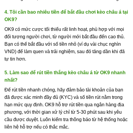
4. Tôi cần bao nhiêu tiền để bắt đầu chơi kèo châu á tại
OK9?
OK9 có mức cược tối thiểu rất linh hoạt, phù hợp với mọi
đối tượng người chơi, từ người mới bắt đầu đến cao thủ.
Bạn có thể bắt đầu với số tiền nhỏ (ví dụ vài chục nghìn
VND) để làm quen và trải nghiệm, sau đó tăng dần khi đã
tự tin hơn.
5. Làm sao để rút tiền thắng kèo châu á từ OK9 nhanh
nhất?
Để rút tiền nhanh chóng, hãy đảm bảo tài khoản của bạn
đã được xác minh đầy đủ (KYC) và số tiền rút nằm trong
hạn mức quy định. OK9 hỗ trợ rút tiền qua ngân hàng địa
phương, với thời gian xử lý chỉ từ 5-30 phút sau khi yêu
cầu được duyệt. Luôn kiểm tra thông báo từ hệ thống hoặc
liên hệ hỗ trợ nếu có thắc mắc.