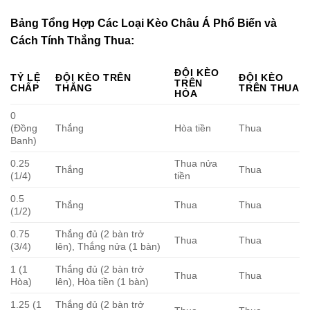
Bảng Tổng Hợp Các Loại Kèo Châu Á Phổ Biến và
Cách Tính Thắng Thua:
ĐỘI KÈO
TỶ LỆ
ĐỘI KÈO TRÊN
ĐỘI KÈO
TRÊN
CHẤP
THẮNG
TRÊN THUA
HÒA
0
(Đồng
Thắng
Hòa tiền
Thua
Banh)
0.25
Thua nửa
Thắng
Thua
(1/4)
tiền
0.5
Thắng
Thua
Thua
(1/2)
0.75
Thắng đủ (2 bàn trở
Thua
Thua
(3/4)
lên), Thắng nửa (1 bàn)
1 (1
Thắng đủ (2 bàn trở
Thua
Thua
Hòa)
lên), Hòa tiền (1 bàn)
1.25 (1
Thắng đủ (2 bàn trở