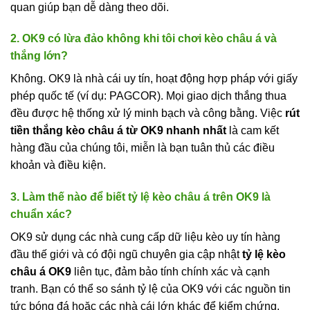
quan giúp bạn dễ dàng theo dõi.
2. OK9 có lừa đảo không khi tôi chơi kèo châu á và
thắng lớn?
Không. OK9 là nhà cái uy tín, hoạt động hợp pháp với giấy
phép quốc tế (ví dụ: PAGCOR). Mọi giao dịch thắng thua
đều được hệ thống xử lý minh bạch và công bằng. Việc
rút
tiền thắng kèo châu á từ OK9 nhanh nhất
là cam kết
hàng đầu của chúng tôi, miễn là bạn tuân thủ các điều
khoản và điều kiện.
3. Làm thế nào để biết tỷ lệ kèo châu á trên OK9 là
chuẩn xác?
OK9 sử dụng các nhà cung cấp dữ liệu kèo uy tín hàng
đầu thế giới và có đội ngũ chuyên gia cập nhật
tỷ lệ kèo
châu á OK9
liên tục, đảm bảo tính chính xác và cạnh
tranh. Bạn có thể so sánh tỷ lệ của OK9 với các nguồn tin
tức bóng đá hoặc các nhà cái lớn khác để kiểm chứng.