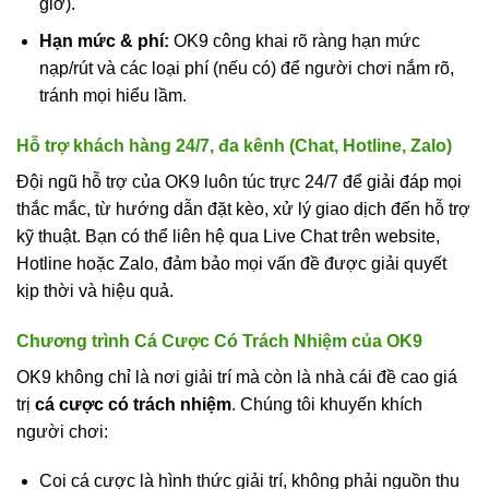
giờ).
Hạn mức & phí:
OK9 công khai rõ ràng hạn mức
nạp/rút và các loại phí (nếu có) để người chơi nắm rõ,
tránh mọi hiểu lầm.
Hỗ trợ khách hàng 24/7, đa kênh (Chat, Hotline, Zalo)
Đội ngũ hỗ trợ của OK9 luôn túc trực 24/7 để giải đáp mọi
thắc mắc, từ hướng dẫn đặt kèo, xử lý giao dịch đến hỗ trợ
kỹ thuật. Bạn có thể liên hệ qua Live Chat trên website,
Hotline hoặc Zalo, đảm bảo mọi vấn đề được giải quyết
kịp thời và hiệu quả.
Chương trình Cá Cược Có Trách Nhiệm của OK9
OK9 không chỉ là nơi giải trí mà còn là nhà cái đề cao giá
trị
cá cược có trách nhiệm
. Chúng tôi khuyến khích
người chơi:
Coi cá cược là hình thức giải trí, không phải nguồn thu