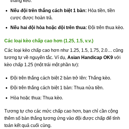
thắng kèo.
Nếu đội trên thắng cách biệt 1 bàn:
Hòa tiền, tiền
cược được hoàn trả.
Nếu hai đội hòa hoặc đội trên thua:
Đội trên thua kèo.
Các loại kèo chấp cao hơn (1.25, 1.5, v.v.)
Các loại kèo chấp cao hơn như 1.25, 1.5, 1.75, 2.0… cũng
tương tự về nguyên tắc. Ví dụ,
Asian Handicap OK9
với
kèo chấp 1.25 (một trái một phần tư):
Đội trên thắng cách biệt 2 bàn trở lên: Thắng kèo.
Đội trên thắng cách biệt 1 bàn: Thua nửa tiền.
Hòa hoặc thua: Thua kèo.
Tương tự cho các mức chấp cao hơn, bạn chỉ cần cộng
thêm số bàn thắng tương ứng vào đội được chấp để tính
toán kết quả cuối cùng.