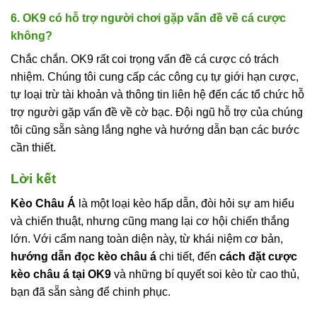
6. OK9 có hỗ trợ người chơi gặp vấn đề về cá cược
không?
Chắc chắn. OK9 rất coi trọng vấn đề cá cược có trách
nhiệm. Chúng tôi cung cấp các công cụ tự giới hạn cược,
tự loại trừ tài khoản và thông tin liên hệ đến các tổ chức hỗ
trợ người gặp vấn đề về cờ bạc. Đội ngũ hỗ trợ của chúng
tôi cũng sẵn sàng lắng nghe và hướng dẫn bạn các bước
cần thiết.
Lời kết
Kèo Châu Á
là một loại kèo hấp dẫn, đòi hỏi sự am hiểu
và chiến thuật, nhưng cũng mang lại cơ hội chiến thắng
lớn. Với cẩm nang toàn diện này, từ khái niệm cơ bản,
hướng dẫn đọc kèo châu á
chi tiết, đến
cách đặt cược
kèo châu á tại OK9
và những bí quyết soi kèo từ cao thủ,
bạn đã sẵn sàng để chinh phục.