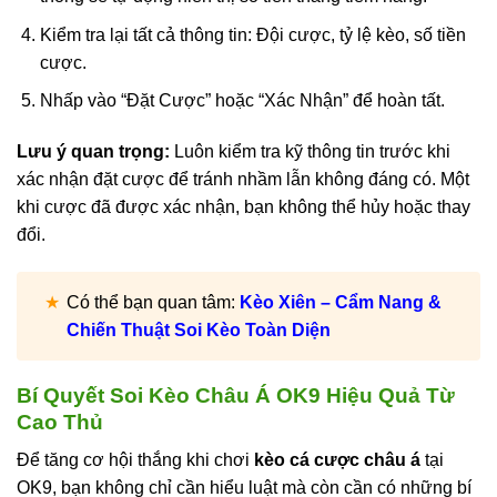
Kiểm tra lại tất cả thông tin: Đội cược, tỷ lệ kèo, số tiền
cược.
Nhấp vào “Đặt Cược” hoặc “Xác Nhận” để hoàn tất.
Lưu ý quan trọng:
Luôn kiểm tra kỹ thông tin trước khi
xác nhận đặt cược để tránh nhầm lẫn không đáng có. Một
khi cược đã được xác nhận, bạn không thể hủy hoặc thay
đổi.
Có thể bạn quan tâm:
Kèo Xiên – Cẩm Nang &
Chiến Thuật Soi Kèo Toàn Diện
Bí Quyết Soi Kèo Châu Á OK9 Hiệu Quả Từ
Cao Thủ
Để tăng cơ hội thắng khi chơi
kèo cá cược châu á
tại
OK9, bạn không chỉ cần hiểu luật mà còn cần có những bí