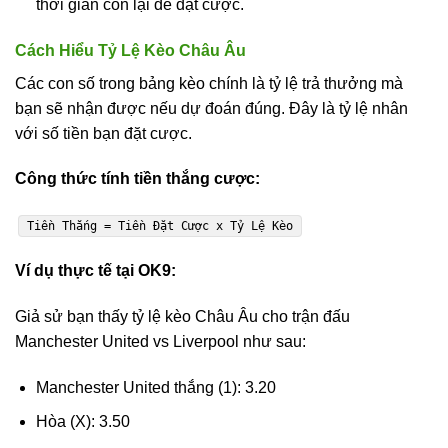
thời gian còn lại để đặt cược.
Cách Hiểu Tỷ Lệ Kèo Châu Âu
Các con số trong bảng kèo chính là tỷ lệ trả thưởng mà
bạn sẽ nhận được nếu dự đoán đúng. Đây là tỷ lệ nhân
với số tiền bạn đặt cược.
Công thức tính tiền thắng cược:
Tiền Thắng = Tiền Đặt Cược x Tỷ Lệ Kèo
Ví dụ thực tế tại OK9:
Giả sử bạn thấy tỷ lệ kèo Châu Âu cho trận đấu
Manchester United vs Liverpool như sau:
Manchester United thắng (1): 3.20
Hòa (X): 3.50