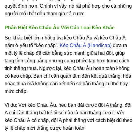
quyết định hơn. Chính vì vậy, nó rất phù hợp cho cả những
người mới bắt đầu tham gia cá cược.
Phân Biệt Kèo Châu Âu Với Các Loại Kèo Khác
Sự khác biệt lớn nhất giữa kèo Châu Âu và kèo Châu Á
nằm ở yếu tố “kèo chấp”.
Kèo Châu Á (Handicap)
đưa ra
một tỷ lệ chấp để cân bằng sức mạnh giữa hai đội, giúp
tăng tính công bằng nhưng cũng phức tạp hơn trong cách
tính thắng thua. Ngược lại, kèo Châu Âu hoàn toàn không
có kèo chấp. Bạn chỉ cần quan tâm đến kết quả thắng, hòa
hoặc thua mà không cần xét đến số bàn thắng cụ thể hay
mức chấp.
Ví dụ: Với kèo Châu Âu, nếu bạn đặt cược đội A thắng, đội
A chỉ cần thắng bất kể tỷ số nào là bạn thắng cược. Với
kèo Châu Á có chấp, đội A phải thắng với cách biệt đủ theo
tỷ lệ chấp mới thắng cược hoàn toàn.