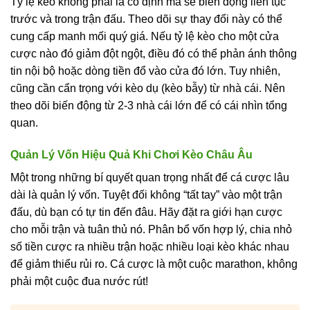
Tỷ lệ kèo không phải là cố định mà sẽ biến động liên tục
trước và trong trận đấu. Theo dõi sự thay đổi này có thể
cung cấp manh mối quý giá. Nếu tỷ lệ kèo cho một cửa
cược nào đó giảm đột ngột, điều đó có thể phản ánh thông
tin nội bộ hoặc dòng tiền đổ vào cửa đó lớn. Tuy nhiên,
cũng cần cẩn trọng với kèo dụ (kèo bẫy) từ nhà cái. Nên
theo dõi biến động từ 2-3 nhà cái lớn để có cái nhìn tổng
quan.
Quản Lý Vốn Hiệu Quả Khi Chơi Kèo Châu Âu
Một trong những bí quyết quan trọng nhất để cá cược lâu
dài là quản lý vốn. Tuyệt đối không “tất tay” vào một trận
đấu, dù bạn có tự tin đến đâu. Hãy đặt ra giới hạn cược
cho mỗi trận và tuân thủ nó. Phân bổ vốn hợp lý, chia nhỏ
số tiền cược ra nhiều trận hoặc nhiều loại kèo khác nhau
để giảm thiểu rủi ro. Cá cược là một cuộc marathon, không
phải một cuộc đua nước rút!