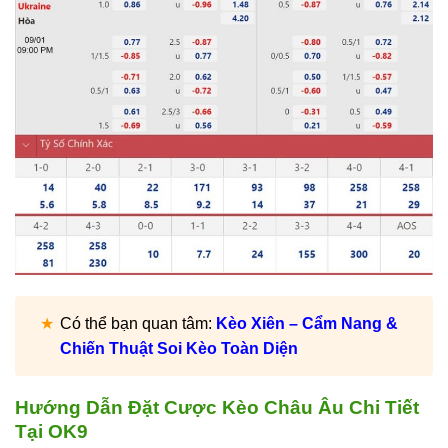
Có thể bạn quan tâm:
Kèo Xiên – Cẩm Nang &
Chiến Thuật Soi Kèo Toàn Diện
Hướng Dẫn Đặt Cược Kèo Châu Âu Chi Tiết
Tại OK9