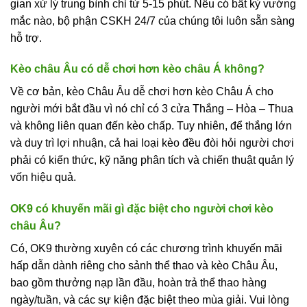
gian xử lý trung bình chỉ từ 5-15 phút. Nếu có bất kỳ vướng
mắc nào, bộ phận CSKH 24/7 của chúng tôi luôn sẵn sàng
hỗ trợ.
Kèo châu Âu có dễ chơi hơn kèo châu Á không?
Về cơ bản, kèo Châu Âu dễ chơi hơn kèo Châu Á cho
người mới bắt đầu vì nó chỉ có 3 cửa Thắng – Hòa – Thua
và không liên quan đến kèo chấp. Tuy nhiên, để thắng lớn
và duy trì lợi nhuận, cả hai loại kèo đều đòi hỏi người chơi
phải có kiến thức, kỹ năng phân tích và chiến thuật quản lý
vốn hiệu quả.
OK9 có khuyến mãi gì đặc biệt cho người chơi kèo
châu Âu?
Có, OK9 thường xuyên có các chương trình khuyến mãi
hấp dẫn dành riêng cho sảnh thể thao và kèo Châu Âu,
bao gồm thưởng nạp lần đầu, hoàn trả thể thao hàng
ngày/tuần, và các sự kiện đặc biệt theo mùa giải. Vui lòng