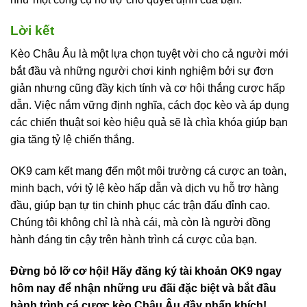
Lời kết
Kèo Châu Âu là một lựa chọn tuyệt vời cho cả người mới
bắt đầu và những người chơi kinh nghiệm bởi sự đơn
giản nhưng cũng đầy kịch tính và cơ hội thắng cược hấp
dẫn. Việc nắm vững định nghĩa, cách đọc kèo và áp dụng
các chiến thuật soi kèo hiệu quả sẽ là chìa khóa giúp bạn
gia tăng tỷ lệ chiến thắng.
OK9 cam kết mang đến một môi trường cá cược an toàn,
minh bạch, với tỷ lệ kèo hấp dẫn và dịch vụ hỗ trợ hàng
đầu, giúp bạn tự tin chinh phục các trận đấu đỉnh cao.
Chúng tôi không chỉ là nhà cái, mà còn là người đồng
hành đáng tin cậy trên hành trình cá cược của bạn.
Đừng bỏ lỡ cơ hội! Hãy đăng ký tài khoản OK9 ngay
hôm nay để nhận những ưu đãi đặc biệt và bắt đầu
hành trình cá cược kèo Châu Âu đầy phấn khích!