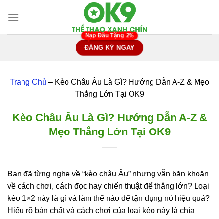
Chuyển
đến
nội
dung
ĐĂNG KÝ NGAY
Trang Chủ
–
Kèo Châu Âu Là Gì? Hướng Dẫn A-Z & Mẹo
Thắng Lớn Tại OK9
Kèo Châu Âu Là Gì? Hướng Dẫn A-Z &
Mẹo Thắng Lớn Tại OK9
Bạn đã từng nghe về “kèo châu Âu” nhưng vẫn băn khoăn
về cách chơi, cách đọc hay chiến thuật để thắng lớn? Loại
kèo 1×2 này là gì và làm thế nào để tận dụng nó hiệu quả?
Hiểu rõ bản chất và cách chơi của loại kèo này là chìa