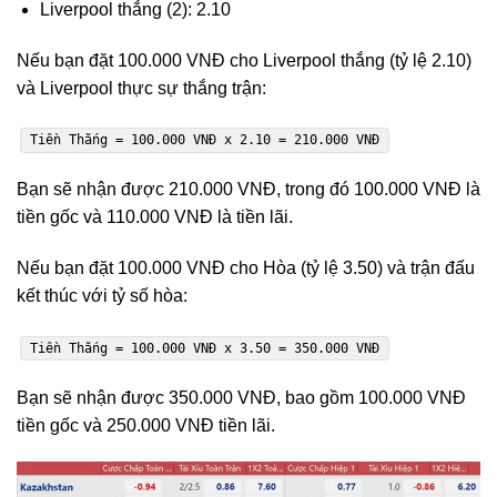
Liverpool thắng (2): 2.10
Nếu bạn đặt 100.000 VNĐ cho Liverpool thắng (tỷ lệ 2.10)
và Liverpool thực sự thắng trận:
Tiền Thắng = 100.000 VNĐ x 2.10 = 210.000 VNĐ
Bạn sẽ nhận được 210.000 VNĐ, trong đó 100.000 VNĐ là
tiền gốc và 110.000 VNĐ là tiền lãi.
Nếu bạn đặt 100.000 VNĐ cho Hòa (tỷ lệ 3.50) và trận đấu
kết thúc với tỷ số hòa:
Tiền Thắng = 100.000 VNĐ x 3.50 = 350.000 VNĐ
Bạn sẽ nhận được 350.000 VNĐ, bao gồm 100.000 VNĐ
tiền gốc và 250.000 VNĐ tiền lãi.