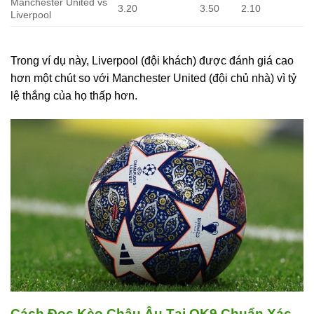
Manchester United vs
3.20
3.50
2.10
Liverpool
Trong ví dụ này, Liverpool (đội khách) được đánh giá cao
hơn một chút so với Manchester United (đội chủ nhà) vì tỷ
lệ thắng của họ thấp hơn.
Cách Đọc Kèo Châu Âu Tại OK9 Chuẩn Xác