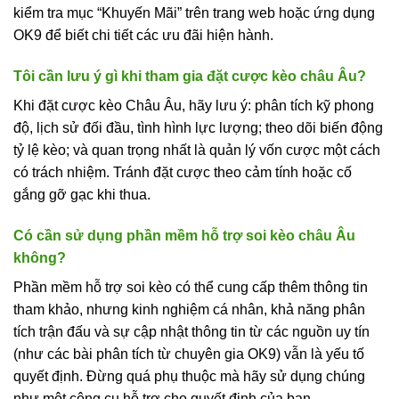
kiểm tra mục “Khuyến Mãi” trên trang web hoặc ứng dụng
OK9 để biết chi tiết các ưu đãi hiện hành.
Tôi cần lưu ý gì khi tham gia đặt cược kèo châu Âu?
Khi đặt cược kèo Châu Âu, hãy lưu ý: phân tích kỹ phong
độ, lịch sử đối đầu, tình hình lực lượng; theo dõi biến động
tỷ lệ kèo; và quan trọng nhất là quản lý vốn cược một cách
có trách nhiệm. Tránh đặt cược theo cảm tính hoặc cố
gắng gỡ gạc khi thua.
Có cần sử dụng phần mềm hỗ trợ soi kèo châu Âu
không?
Phần mềm hỗ trợ soi kèo có thể cung cấp thêm thông tin
tham khảo, nhưng kinh nghiệm cá nhân, khả năng phân
tích trận đấu và sự cập nhật thông tin từ các nguồn uy tín
(như các bài phân tích từ chuyên gia OK9) vẫn là yếu tố
quyết định. Đừng quá phụ thuộc mà hãy sử dụng chúng
như một công cụ hỗ trợ cho quyết định của bạn.