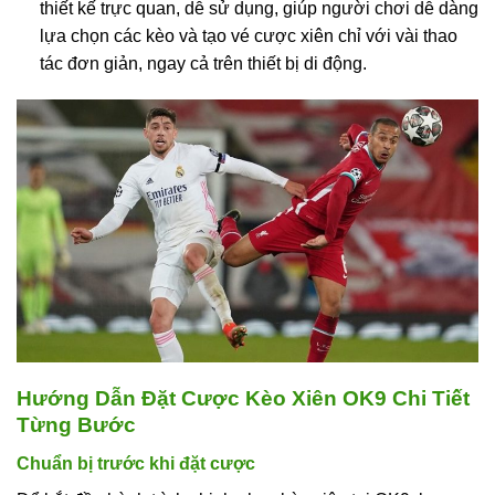
thiết kế trực quan, dễ sử dụng, giúp người chơi dễ dàng
lựa chọn các kèo và tạo vé cược xiên chỉ với vài thao
tác đơn giản, ngay cả trên thiết bị di động.
Hướng Dẫn Đặt Cược Kèo Xiên OK9 Chi Tiết
Từng Bước
Chuẩn bị trước khi đặt cược