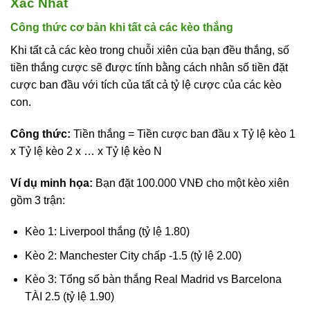
Xác Nhất
Công thức cơ bản khi tất cả các kèo thắng
Khi tất cả các kèo trong chuỗi xiên của bạn đều thắng, số
tiền thắng cược sẽ được tính bằng cách nhân số tiền đặt
cược ban đầu với tích của tất cả tỷ lệ cược của các kèo
con.
Công thức:
Tiền thắng = Tiền cược ban đầu x Tỷ lệ kèo 1
x Tỷ lệ kèo 2 x … x Tỷ lệ kèo N
Ví dụ minh họa:
Bạn đặt 100.000 VNĐ cho một kèo xiên
gồm 3 trận:
Kèo 1: Liverpool thắng (tỷ lệ 1.80)
Kèo 2: Manchester City chấp -1.5 (tỷ lệ 2.00)
Kèo 3: Tổng số bàn thắng Real Madrid vs Barcelona
TÀI 2.5 (tỷ lệ 1.90)