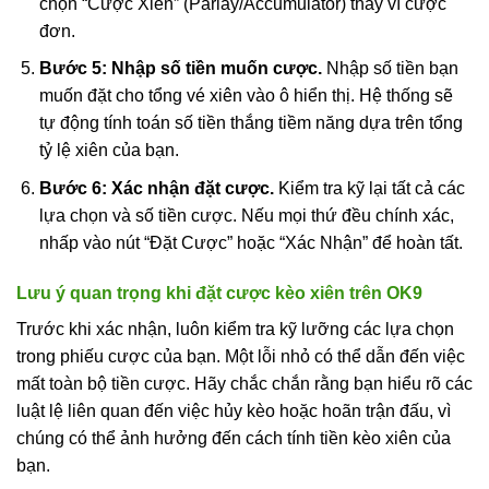
chọn “Cược Xiên” (Parlay/Accumulator) thay vì cược
đơn.
Bước 5: Nhập số tiền muốn cược.
Nhập số tiền bạn
muốn đặt cho tổng vé xiên vào ô hiển thị. Hệ thống sẽ
tự động tính toán số tiền thắng tiềm năng dựa trên tổng
tỷ lệ xiên của bạn.
Bước 6: Xác nhận đặt cược.
Kiểm tra kỹ lại tất cả các
lựa chọn và số tiền cược. Nếu mọi thứ đều chính xác,
nhấp vào nút “Đặt Cược” hoặc “Xác Nhận” để hoàn tất.
Lưu ý quan trọng khi đặt cược kèo xiên trên OK9
Trước khi xác nhận, luôn kiểm tra kỹ lưỡng các lựa chọn
trong phiếu cược của bạn. Một lỗi nhỏ có thể dẫn đến việc
mất toàn bộ tiền cược. Hãy chắc chắn rằng bạn hiểu rõ các
luật lệ liên quan đến việc hủy kèo hoặc hoãn trận đấu, vì
chúng có thể ảnh hưởng đến cách tính tiền kèo xiên của
bạn.