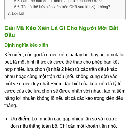
Làm thế nào để rút tiền thắng từ kèo xiên OK9?
Tôi có thể hủy kèo xiên trên OK9 sau khi đặt không?
Lời kết
Giải Mã Kèo Xiên Là Gì Cho Người Mới Bắt
Đầu
Định nghĩa kèo xiên
Kèo xiên, còn gọi là cược xiên, parlay bet hay accumulator
bet, là một hình thức cá cược thể thao cho phép bạn kết
hợp nhiều lựa chọn (ít nhất 2 kèo) từ các trận đấu khác
nhau hoặc cùng một trận đấu (nếu không xung đột) vào
một vé cược duy nhất. Điểm đặc biệt của kèo xiên là tỷ lệ
cược của các lựa chọn sẽ được nhân với nhau, tạo ra tiềm
năng lợi nhuận khổng lồ nếu tất cả các kèo trong xiên đều
thắng.
Ưu điểm:
Lợi nhuận cao gấp nhiều lần so với cược
đơn nếu thắng toàn bộ. Chỉ cần một khoản tiền nhỏ,