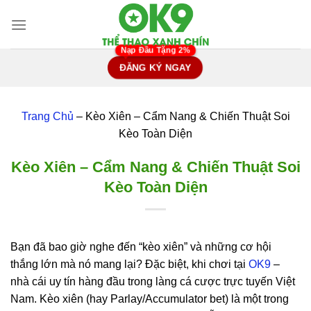
Chuyển
đến
nội
dung
ĐĂNG KÝ NGAY
Trang Chủ
–
Kèo Xiên – Cẩm Nang & Chiến Thuật Soi
Kèo Toàn Diện
Kèo Xiên – Cẩm Nang & Chiến Thuật Soi
Kèo Toàn Diện
Bạn đã bao giờ nghe đến “kèo xiên” và những cơ hội
thắng lớn mà nó mang lại? Đặc biệt, khi chơi tại
OK9
–
nhà cái uy tín hàng đầu trong làng cá cược trực tuyến Việt
Nam. Kèo xiên (hay Parlay/Accumulator bet) là một trong