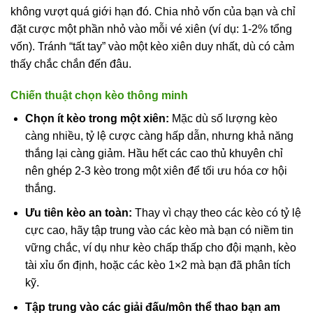
không vượt quá giới hạn đó. Chia nhỏ vốn của bạn và chỉ
đặt cược một phần nhỏ vào mỗi vé xiên (ví dụ: 1-2% tổng
vốn). Tránh “tất tay” vào một kèo xiên duy nhất, dù có cảm
thấy chắc chắn đến đâu.
Chiến thuật chọn kèo thông minh
Chọn ít kèo trong một xiên:
Mặc dù số lượng kèo
càng nhiều, tỷ lệ cược càng hấp dẫn, nhưng khả năng
thắng lại càng giảm. Hầu hết các cao thủ khuyên chỉ
nên ghép 2-3 kèo trong một xiên để tối ưu hóa cơ hội
thắng.
Ưu tiên kèo an toàn:
Thay vì chạy theo các kèo có tỷ lệ
cực cao, hãy tập trung vào các kèo mà bạn có niềm tin
vững chắc, ví dụ như kèo chấp thấp cho đội mạnh, kèo
tài xỉu ổn định, hoặc các kèo 1×2 mà bạn đã phân tích
kỹ.
Tập trung vào các giải đấu/môn thể thao bạn am