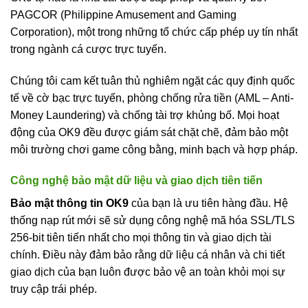
PAGCOR (Philippine Amusement and Gaming
Corporation), một trong những tổ chức cấp phép uy tín nhất
trong ngành cá cược trực tuyến.
Chúng tôi cam kết tuân thủ nghiêm ngặt các quy định quốc
tế về cờ bạc trực tuyến, phòng chống rửa tiền (AML – Anti-
Money Laundering) và chống tài trợ khủng bố. Mọi hoạt
động của OK9 đều được giám sát chặt chẽ, đảm bảo một
môi trường chơi game công bằng, minh bạch và hợp pháp.
Công nghệ bảo mật dữ liệu và giao dịch tiên tiến
Bảo mật thông tin OK9
của bạn là ưu tiên hàng đầu. Hệ
thống nạp rút mới sẽ sử dụng công nghệ mã hóa SSL/TLS
256-bit tiên tiến nhất cho mọi thông tin và giao dịch tài
chính. Điều này đảm bảo rằng dữ liệu cá nhân và chi tiết
giao dịch của bạn luôn được bảo vệ an toàn khỏi mọi sự
truy cập trái phép.