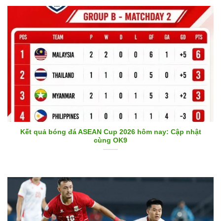
Kết quả bóng đá ASEAN Cup 2026 hôm nay: Cập nhật
cùng OK9