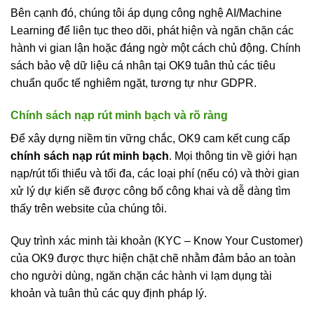
Bên cạnh đó, chúng tôi áp dụng công nghệ AI/Machine
Learning để liên tục theo dõi, phát hiện và ngăn chặn các
hành vi gian lận hoặc đáng ngờ một cách chủ động. Chính
sách bảo vệ dữ liệu cá nhân tại OK9 tuân thủ các tiêu
chuẩn quốc tế nghiêm ngặt, tương tự như GDPR.
Chính sách nạp rút minh bạch và rõ ràng
Để xây dựng niềm tin vững chắc, OK9 cam kết cung cấp
chính sách nạp rút minh bạch
. Mọi thông tin về giới hạn
nạp/rút tối thiểu và tối đa, các loại phí (nếu có) và thời gian
xử lý dự kiến sẽ được công bố công khai và dễ dàng tìm
thấy trên website của chúng tôi.
Quy trình xác minh tài khoản (KYC – Know Your Customer)
của OK9 được thực hiện chặt chẽ nhằm đảm bảo an toàn
cho người dùng, ngăn chặn các hành vi lạm dụng tài
khoản và tuân thủ các quy định pháp lý.