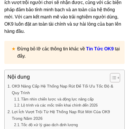
ích vượt trội người chơi sẽ nhận được, cùng với các biện
pháp đảm bảo tính minh bạch và an toàn của hệ thống
mới. Với cam kết mạnh mẽ vào trải nghiệm người dùng,
OK9 luôn đặt an toàn tài chính và sự hài lòng của bạn lên
hàng đầu.
Đừng bỏ lỡ các thông tin khác về
Tin Tức OK9
tại
đây.
Nội dung
OK9 Nâng Cấp Hệ Thống Nạp Rút Để Tối Ưu Tốc Độ &
Quy Trình
Tầm nhìn chiến lược và động lực nâng cấp
Lộ trình và các mốc triển khai chính đến 2026
Lợi Ích Vượt Trội Từ Hệ Thống Nạp Rút Mới Của OK9
Trong Năm 2026
Tốc độ xử lý giao dịch định lượng