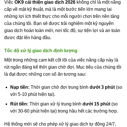
Việc
OK9 cải thiện giao dịch 2026
không chỉ là một nâng
cấp về mặt kỹ thuật, mà là một bước tiến lớn mang lại
những lợi ích thiết thực cho mỗi người chơi trên nền tảng
của chúng tôi. Bạn sẽ được trải nghiệm một kỷ nguyên
giao dịch hoàn toàn mới, nơi tốc độ, sự tiện lợi và an toàn
được đặt lên hàng đầu.
Tốc độ xử lý giao dịch định lượng
Một trong những cam kết cốt lõi của việc nâng cấp này là
rút ngắn đáng kể thời gian chờ đợi. Mục tiêu của chúng tôi
là đạt được những con số ấn tượng sau:
Nạp tiền:
Thời gian chờ đợi trung bình
dưới 3 phút
(so
với 5-10 phút hiện tại).
Rút tiền:
Thời gian xử lý trung bình
dưới 15 phút
(so
với 30-60 phút hiện tại) trong hầu hết các trường hợp.
Hệ thống mới sẽ cho phép xử lý giao dịch tự động 24/7,