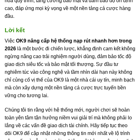
hóa quy trình, tăng cường bảo mật và đảm bảo độ ổn định
cao, đáp ứng mọi kỳ vọng về một nền tảng cá cược hàng
đầu.
Lời kết
Việc
OK9 nâng cấp hệ thống nạp rút nhanh hơn trong
2026
là một bước đi chiến lược, khẳng định cam kết không
ngừng nâng cao trải nghiệm người dùng, đảm bảo tốc độ
giao dịch siêu tốc và bảo mật tối thượng. Sự đầu tư
nghiêm túc vào công nghệ và tầm nhìn dài hạn này không
chỉ củng cố vị thế của OK9 là một nhà cái uy tín, minh bạch
mà còn xây dựng một nền tảng cá cược trực tuyến bền
vững cho tương lai.
Chúng tôi tin rằng với hệ thống mới, người chơi sẽ hoàn
toàn yên tâm tận hưởng niềm vui giải trí mà không phải lo
lắng về các vấn đề giao dịch tài chính. Hãy tiếp tục theo
dõi OK9 để cập nhật những thông tin mới nhất về lộ trình