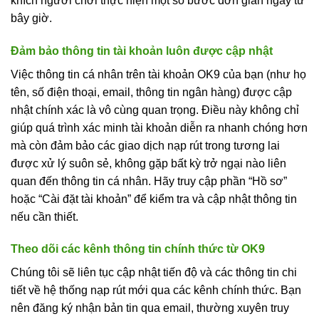
khích người chơi thực hiện một số bước đơn giản ngay từ
bây giờ.
Đảm bảo thông tin tài khoản luôn được cập nhật
Việc thông tin cá nhân trên tài khoản OK9 của bạn (như họ
tên, số điện thoại, email, thông tin ngân hàng) được cập
nhật chính xác là vô cùng quan trọng. Điều này không chỉ
giúp quá trình xác minh tài khoản diễn ra nhanh chóng hơn
mà còn đảm bảo các giao dịch nạp rút trong tương lai
được xử lý suôn sẻ, không gặp bất kỳ trở ngại nào liên
quan đến thông tin cá nhân. Hãy truy cập phần “Hồ sơ”
hoặc “Cài đặt tài khoản” để kiểm tra và cập nhật thông tin
nếu cần thiết.
Theo dõi các kênh thông tin chính thức từ OK9
Chúng tôi sẽ liên tục cập nhật tiến độ và các thông tin chi
tiết về hệ thống nạp rút mới qua các kênh chính thức. Bạn
nên đăng ký nhận bản tin qua email, thường xuyên truy