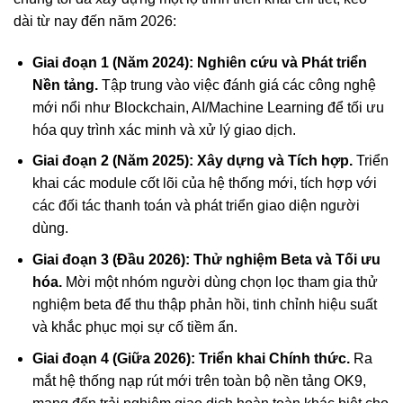
dài từ nay đến năm 2026:
Giai đoạn 1 (Năm 2024): Nghiên cứu và Phát triển
Nền tảng.
Tập trung vào việc đánh giá các công nghệ
mới nổi như Blockchain, AI/Machine Learning để tối ưu
hóa quy trình xác minh và xử lý giao dịch.
Giai đoạn 2 (Năm 2025): Xây dựng và Tích hợp.
Triển
khai các module cốt lõi của hệ thống mới, tích hợp với
các đối tác thanh toán và phát triển giao diện người
dùng.
Giai đoạn 3 (Đầu 2026): Thử nghiệm Beta và Tối ưu
hóa.
Mời một nhóm người dùng chọn lọc tham gia thử
nghiệm beta để thu thập phản hồi, tinh chỉnh hiệu suất
và khắc phục mọi sự cố tiềm ẩn.
Giai đoạn 4 (Giữa 2026): Triển khai Chính thức.
Ra
mắt hệ thống nạp rút mới trên toàn bộ nền tảng OK9,