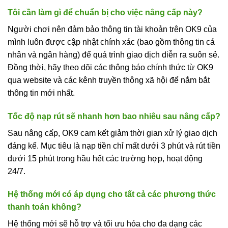
Tôi cần làm gì để chuẩn bị cho việc nâng cấp này?
Người chơi nên đảm bảo thông tin tài khoản trên OK9 của
mình luôn được cập nhật chính xác (bao gồm thông tin cá
nhân và ngân hàng) để quá trình giao dịch diễn ra suôn sẻ.
Đồng thời, hãy theo dõi các thông báo chính thức từ OK9
qua website và các kênh truyền thông xã hội để nắm bắt
thông tin mới nhất.
Tốc độ nạp rút sẽ nhanh hơn bao nhiêu sau nâng cấp?
Sau nâng cấp, OK9 cam kết giảm thời gian xử lý giao dịch
đáng kể. Mục tiêu là nạp tiền chỉ mất dưới 3 phút và rút tiền
dưới 15 phút trong hầu hết các trường hợp, hoạt động
24/7.
Hệ thống mới có áp dụng cho tất cả các phương thức
thanh toán không?
Hệ thống mới sẽ hỗ trợ và tối ưu hóa cho đa dạng các