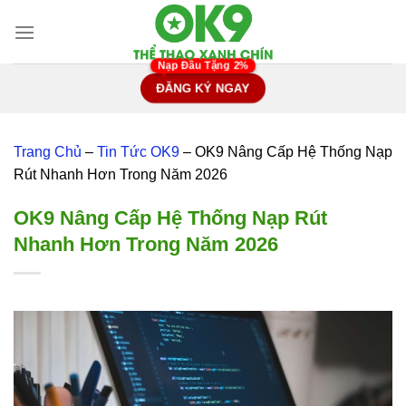
Chuyển
đến
nội
dung
ĐĂNG KÝ NGAY
Trang Chủ
–
Tin Tức OK9
–
OK9 Nâng Cấp Hệ Thống Nạp
Rút Nhanh Hơn Trong Năm 2026
OK9 Nâng Cấp Hệ Thống Nạp Rút
Nhanh Hơn Trong Năm 2026