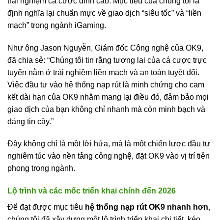
trải nghiệm cá cược đỉnh cao. Mục tiêu của chúng tôi là
định nghĩa lại chuẩn mực về giao dịch “siêu tốc” và “liền
mạch” trong ngành iGaming.
Như ông Jason Nguyễn, Giám đốc Công nghệ của OK9,
đã chia sẻ: “Chúng tôi tin rằng tương lai của cá cược trực
tuyến nằm ở trải nghiệm liền mạch và an toàn tuyệt đối.
Việc đầu tư vào hệ thống nạp rút là minh chứng cho cam
kết dài hạn của OK9 nhằm mang lại điều đó, đảm bảo mọi
giao dịch của bạn không chỉ nhanh mà còn minh bạch và
đáng tin cậy.”
Đây không chỉ là một lời hứa, mà là một chiến lược đầu tư
nghiêm túc vào nền tảng công nghệ, đặt OK9 vào vị trí tiên
phong trong ngành.
Lộ trình và các mốc triển khai chính đến 2026
Để đạt được mục tiêu
hệ thống nạp rút OK9 nhanh hơn
,
chúng tôi đã xây dựng một lộ trình triển khai chi tiết, kéo