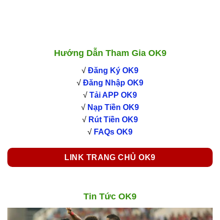
Hướng Dẫn Tham Gia OK9
√
Đăng Ký OK9
√
Đăng Nhập OK9
√
Tải APP OK9
√
Nạp Tiền OK9
√
Rút Tiền OK9
√
FAQs OK9
LINK TRANG CHỦ OK9
Tin Tức OK9