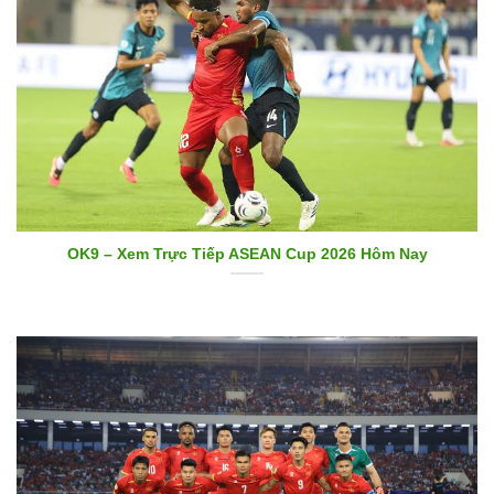
OK9 – Xem Trực Tiếp ASEAN Cup 2026 Hôm Nay