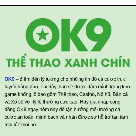
OK9
– điểm đến lý tưởng cho những tín đồ cá cược trực
tuyến hàng đầu. Tại đây, bạn sẽ được đắm mình trong kho
game khổng lồ bao gồm Thể thao, Casino, Nổ hũ, Bắn cá
và Xổ số với tỷ lệ thưởng cực cao. Hãy gia nhập cộng
đồng OK9 ngay hôm nay để tận hưởng môi trường cá
cược an toàn, minh bạch và nhận được sự hỗ trợ tận tâm
mọi lúc mọi nơi.