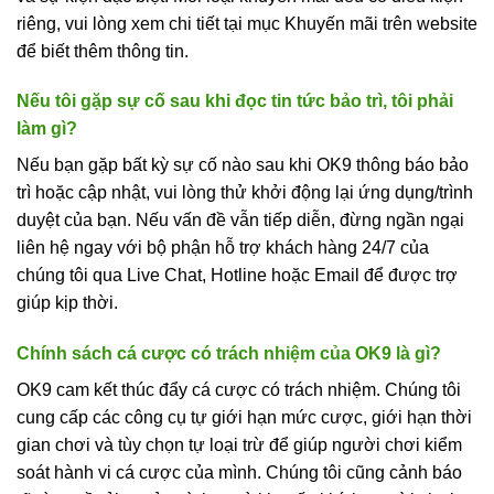
riêng, vui lòng xem chi tiết tại mục Khuyến mãi trên website
để biết thêm thông tin.
Nếu tôi gặp sự cố sau khi đọc tin tức bảo trì, tôi phải
làm gì?
Nếu bạn gặp bất kỳ sự cố nào sau khi OK9 thông báo bảo
trì hoặc cập nhật, vui lòng thử khởi động lại ứng dụng/trình
duyệt của bạn. Nếu vấn đề vẫn tiếp diễn, đừng ngần ngại
liên hệ ngay với bộ phận hỗ trợ khách hàng 24/7 của
chúng tôi qua Live Chat, Hotline hoặc Email để được trợ
giúp kịp thời.
Chính sách cá cược có trách nhiệm của OK9 là gì?
OK9 cam kết thúc đẩy cá cược có trách nhiệm. Chúng tôi
cung cấp các công cụ tự giới hạn mức cược, giới hạn thời
gian chơi và tùy chọn tự loại trừ để giúp người chơi kiểm
soát hành vi cá cược của mình. Chúng tôi cũng cảnh báo