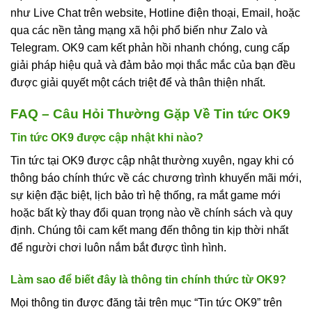
như Live Chat trên website, Hotline điện thoại, Email, hoặc
qua các nền tảng mạng xã hội phổ biến như Zalo và
Telegram. OK9 cam kết phản hồi nhanh chóng, cung cấp
giải pháp hiệu quả và đảm bảo mọi thắc mắc của bạn đều
được giải quyết một cách triệt để và thân thiện nhất.
FAQ – Câu Hỏi Thường Gặp Về Tin tức OK9
Tin tức OK9 được cập nhật khi nào?
Tin tức tại OK9 được cập nhật thường xuyên, ngay khi có
thông báo chính thức về các chương trình khuyến mãi mới,
sự kiện đặc biệt, lịch bảo trì hệ thống, ra mắt game mới
hoặc bất kỳ thay đổi quan trọng nào về chính sách và quy
định. Chúng tôi cam kết mang đến thông tin kịp thời nhất
để người chơi luôn nắm bắt được tình hình.
Làm sao để biết đây là thông tin chính thức từ OK9?
Mọi thông tin được đăng tải trên mục “Tin tức OK9” trên