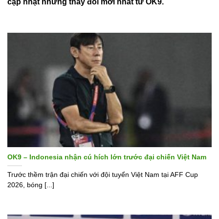
cập nhật những thay đổi mới nhất từ OK9.
OK9 – Indonesia nhận cú hích lớn trước đại chiến Việt Nam
Trước thềm trận đại chiến với đội tuyển Việt Nam tại AFF Cup
2026, bóng [...]