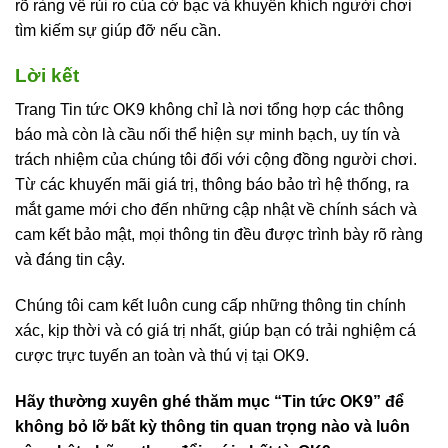
rõ ràng về rủi ro của cờ bạc và khuyến khích người chơi
tìm kiếm sự giúp đỡ nếu cần.
Lời kết
Trang Tin tức OK9 không chỉ là nơi tổng hợp các thông
báo mà còn là cầu nối thể hiện sự minh bạch, uy tín và
trách nhiệm của chúng tôi đối với cộng đồng người chơi.
Từ các khuyến mãi giá trị, thông báo bảo trì hệ thống, ra
mắt game mới cho đến những cập nhật về chính sách và
cam kết bảo mật, mọi thông tin đều được trình bày rõ ràng
và đáng tin cậy.
Chúng tôi cam kết luôn cung cấp những thông tin chính
xác, kịp thời và có giá trị nhất, giúp bạn có trải nghiệm cá
cược trực tuyến an toàn và thú vị tại OK9.
Hãy thường xuyên ghé thăm mục “Tin tức OK9” để
không bỏ lỡ bất kỳ thông tin quan trọng nào và luôn