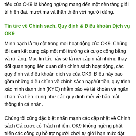
tiêu của OK9 là không ngừng mang đến một nền tảng giải
trí hiện đại, mượt mà và thân thiện với người dùng.
Tin tức về Chính sách, Quy định & Điều khoản Dịch vụ
OK9
Minh bạch là trụ cột trong mọi hoạt động của OK9. Chúng
tôi cam kết cung cấp một môi trường cá cược công bằng
và rõ ràng. Mục tin tức này sẽ là nơi cập nhật những thay
đổi quan trọng liên quan đến chính sách hoạt động, các
quy định và điều khoản dịch vụ của OK9. Điều này bao
gồm những điều chỉnh về chính sách nạp/rút tiền, quy trình
xác minh danh tính (KYC) nhằm bảo vệ tài khoản và ngăn
chặn rửa tiền, cũng như các quy định mới về bảo mật
thông tin cá nhân.
Chúng tôi cũng đặc biệt nhấn mạnh các cập nhật về Chính
sách Cá cược có Trách nhiệm. OK9 không ngừng phát
triển các công cụ hỗ trợ người chơi tự giới hạn mức đặt