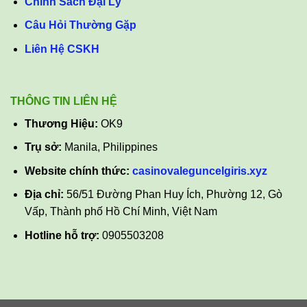
Chính Sách Đại Lý
Câu Hỏi Thường Gặp
Liên Hệ CSKH
THÔNG TIN LIÊN HỆ
Thương Hiệu:
OK9
Trụ sở:
Manila, Philippines
Website chính thức:
casinovaleguncelgiris.xyz
Địa chỉ:
56/51 Đường Phan Huy Ích, Phường 12, Gò
Vấp, Thành phố Hồ Chí Minh, Việt Nam
Hotline hỗ trợ:
0905503208