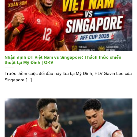
Nhận định ĐT Việt Nam vs Singapore: Thách thức chiến
thuật tại Mỹ Đình | OK9
Trước thềm cuộc đối đầu nảy lửa tại Mỹ Đình, HLV Gavin Lee của
Singapore [...]