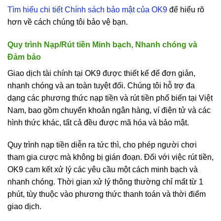
Tìm hiểu chi tiết Chính sách bảo mật của OK9
để hiểu rõ
hơn về cách chúng tôi bảo vệ bạn.
Quy trình Nạp/Rút tiền Minh bạch, Nhanh chóng và
Đảm bảo
Giao dịch tài chính tại OK9 được thiết kế để đơn giản,
nhanh chóng và an toàn tuyệt đối. Chúng tôi hỗ trợ đa
dạng các phương thức nạp tiền và rút tiền phổ biến tại Việt
Nam, bao gồm chuyển khoản ngân hàng, ví điện tử và các
hình thức khác, tất cả đều được mã hóa và bảo mật.
Quy trình nạp tiền diễn ra tức thì, cho phép người chơi
tham gia cược mà không bị gián đoạn. Đối với việc rút tiền,
OK9 cam kết xử lý các yêu cầu một cách minh bạch và
nhanh chóng. Thời gian xử lý thông thường chỉ mất từ 1
phút, tùy thuộc vào phương thức thanh toán và thời điểm
giao dịch.