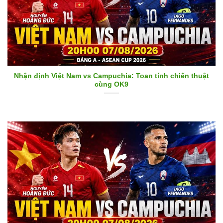
Nhận định Việt Nam vs Campuchia: Toan tính chiến thuật
cùng OK9