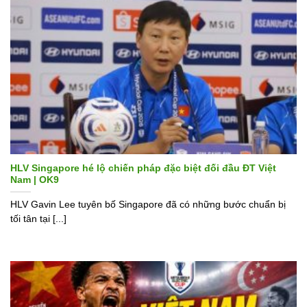
HLV Singapore hé lộ chiến pháp đặc biệt đối đầu ĐT Việt
Nam | OK9
HLV Gavin Lee tuyên bố Singapore đã có những bước chuẩn bị
tối tân tại [...]