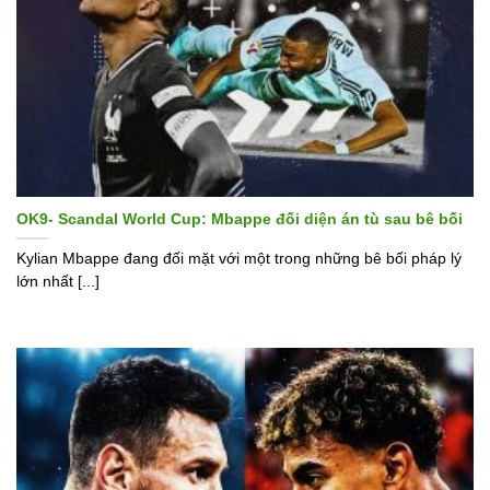
OK9- Scandal World Cup: Mbappe đối diện án tù sau bê bối
Kylian Mbappe đang đối mặt với một trong những bê bối pháp lý
lớn nhất [...]