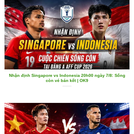
Nhận định Singapore vs Indonesia 20h00 ngày 7/8: Sống
còn vé bán kết | OK9