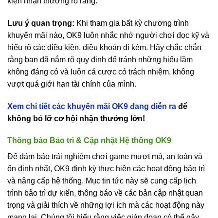
kiện nhận thưởng rõ ràng.
Lưu ý quan trọng:
Khi tham gia bất kỳ chương trình
khuyến mãi nào, OK9 luôn nhắc nhở người chơi đọc kỹ và
hiểu rõ các điều kiện, điều khoản đi kèm. Hãy chắc chắn
rằng bạn đã nắm rõ quy định để tránh những hiểu lầm
không đáng có và luôn cá cược có trách nhiệm, không
vượt quá giới hạn tài chính của mình.
Xem chi tiết các khuyến mãi OK9 đang diễn ra
để
không bỏ lỡ cơ hội nhận thưởng lớn!
Thông báo Bảo trì & Cập nhật Hệ thống OK9
Để đảm bảo trải nghiệm chơi game mượt mà, an toàn và
ổn định nhất, OK9 định kỳ thực hiện các hoạt động bảo trì
và nâng cấp hệ thống. Mục tin tức này sẽ cung cấp lịch
trình bảo trì dự kiến, thông báo về các bản cập nhật quan
trọng và giải thích về những lợi ích mà các hoạt động này
mang lại. Chúng tôi hiểu rằng việc gián đoạn có thể gây