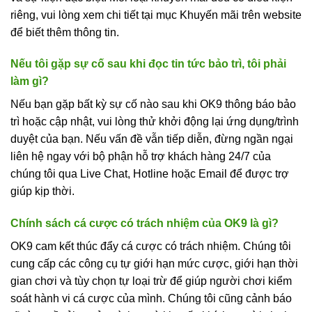
riêng, vui lòng xem chi tiết tại mục Khuyến mãi trên website
để biết thêm thông tin.
Nếu tôi gặp sự cố sau khi đọc tin tức bảo trì, tôi phải
làm gì?
Nếu bạn gặp bất kỳ sự cố nào sau khi OK9 thông báo bảo
trì hoặc cập nhật, vui lòng thử khởi động lại ứng dụng/trình
duyệt của bạn. Nếu vấn đề vẫn tiếp diễn, đừng ngần ngại
liên hệ ngay với bộ phận hỗ trợ khách hàng 24/7 của
chúng tôi qua Live Chat, Hotline hoặc Email để được trợ
giúp kịp thời.
Chính sách cá cược có trách nhiệm của OK9 là gì?
OK9 cam kết thúc đẩy cá cược có trách nhiệm. Chúng tôi
cung cấp các công cụ tự giới hạn mức cược, giới hạn thời
gian chơi và tùy chọn tự loại trừ để giúp người chơi kiểm
soát hành vi cá cược của mình. Chúng tôi cũng cảnh báo