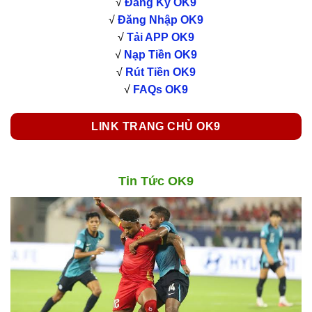
√
Đăng Ký OK9
√
Đăng Nhập OK9
√
Tải APP OK9
√
Nạp Tiền OK9
√
Rút Tiền OK9
√
FAQs OK9
LINK TRANG CHỦ OK9
Tin Tức OK9