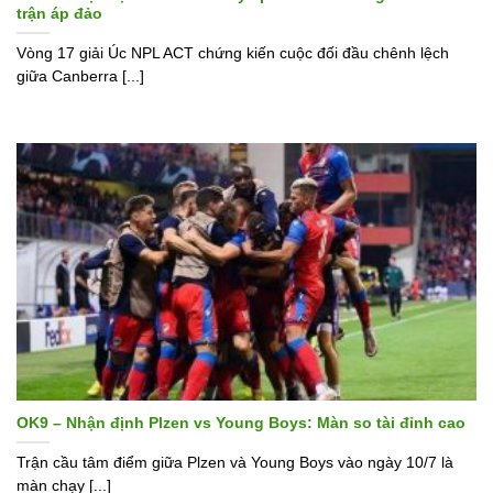
trận áp đảo
Vòng 17 giải Úc NPL ACT chứng kiến cuộc đối đầu chênh lệch
giữa Canberra [...]
OK9 – Nhận định Plzen vs Young Boys: Màn so tài đỉnh cao
Trận cầu tâm điểm giữa Plzen và Young Boys vào ngày 10/7 là
màn chạy [...]