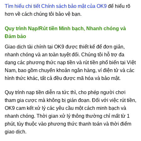
Tìm hiểu chi tiết Chính sách bảo mật của OK9
để hiểu rõ
hơn về cách chúng tôi bảo vệ bạn.
Quy trình Nạp/Rút tiền Minh bạch, Nhanh chóng và
Đảm bảo
Giao dịch tài chính tại OK9 được thiết kế để đơn giản,
nhanh chóng và an toàn tuyệt đối. Chúng tôi hỗ trợ đa
dạng các phương thức nạp tiền và rút tiền phổ biến tại Việt
Nam, bao gồm chuyển khoản ngân hàng, ví điện tử và các
hình thức khác, tất cả đều được mã hóa và bảo mật.
Quy trình nạp tiền diễn ra tức thì, cho phép người chơi
tham gia cược mà không bị gián đoạn. Đối với việc rút tiền,
OK9 cam kết xử lý các yêu cầu một cách minh bạch và
nhanh chóng. Thời gian xử lý thông thường chỉ mất từ 1
phút, tùy thuộc vào phương thức thanh toán và thời điểm
giao dịch.