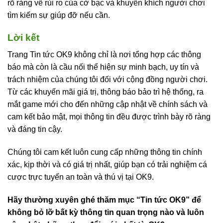
rõ ràng về rủi ro của cờ bạc và khuyến khích người chơi
tìm kiếm sự giúp đỡ nếu cần.
Lời kết
Trang Tin tức OK9 không chỉ là nơi tổng hợp các thông
báo mà còn là cầu nối thể hiện sự minh bạch, uy tín và
trách nhiệm của chúng tôi đối với cộng đồng người chơi.
Từ các khuyến mãi giá trị, thông báo bảo trì hệ thống, ra
mắt game mới cho đến những cập nhật về chính sách và
cam kết bảo mật, mọi thông tin đều được trình bày rõ ràng
và đáng tin cậy.
Chúng tôi cam kết luôn cung cấp những thông tin chính
xác, kịp thời và có giá trị nhất, giúp bạn có trải nghiệm cá
cược trực tuyến an toàn và thú vị tại OK9.
Hãy thường xuyên ghé thăm mục “Tin tức OK9” để
không bỏ lỡ bất kỳ thông tin quan trọng nào và luôn