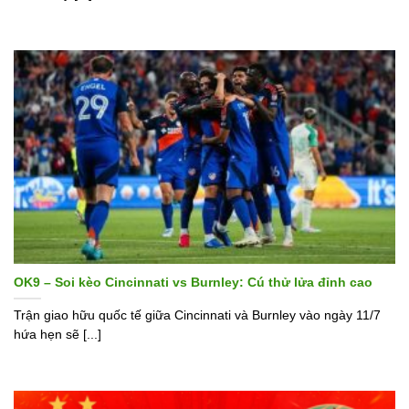
OK9 – Soi kèo Cincinnati vs Burnley: Cú thử lửa đỉnh cao
Trận giao hữu quốc tế giữa Cincinnati và Burnley vào ngày 11/7
hứa hẹn sẽ [...]