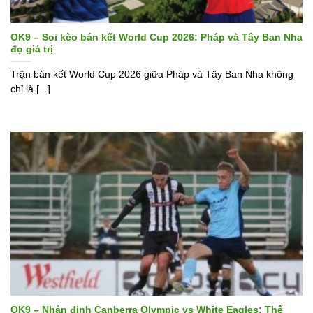
OK9 – Soi kèo bán kết World Cup 2026: Pháp và Tây Ban Nha
đọ giá trị
Trận bán kết World Cup 2026 giữa Pháp và Tây Ban Nha không
chỉ là [...]
OK9 – Nhận định Canberra Olympic vs White Eagles: Thế