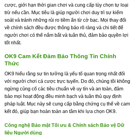
cược, giới hạn thời gian chơi và cung cấp tùy chọn tự loại
trừ nếu cần. Mục tiêu là giúp người chơi duy trì sự kiểm
soát và tránh những rủi ro tiềm ẩn từ cờ bạc. Mọi thay đổi
về chính sách đều được thông báo rõ ràng và chi tiết để
người chơi có thể nắm bắt và tuân thủ, đảm bảo quyền lợi
tốt nhất.
OK9 Cam Kết Đảm Bảo Thông Tin Chính
Thức
OK9 hiểu rằng sự tin tưởng là yếu tố quan trọng nhất đối
với người chơi cá cược trực tuyến. Do đó, chúng tôi không
ngừng củng cố các tiêu chuẩn về uy tín và an toàn, đảm
bảo mọi hoạt động đều minh bạch và tuân thủ quy định
pháp luật. Mục này sẽ cung cấp bằng chứng cụ thể về cam
kết đó, giúp bạn hoàn toàn an tâm khi lựa chọn OK9.
Công nghệ Bảo mật Tối ưu & Chính sách Bảo vệ Dữ
liệu Người dùng