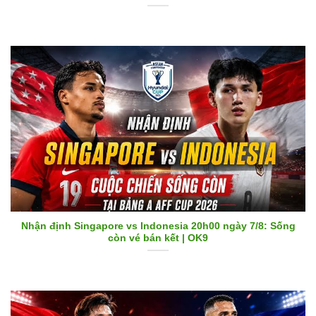
Nhận định Singapore vs Indonesia 20h00 ngày 7/8: Sống
còn vé bán kết | OK9