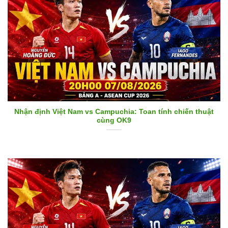
Nhận định Việt Nam vs Campuchia: Toan tính chiến thuật
cùng OK9