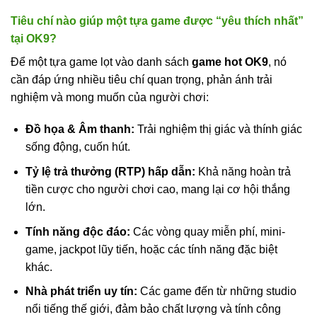
Tiêu chí nào giúp một tựa game được “yêu thích nhất”
tại OK9?
Để một tựa game lọt vào danh sách
game hot OK9
, nó
cần đáp ứng nhiều tiêu chí quan trọng, phản ánh trải
nghiệm và mong muốn của người chơi:
Đồ họa & Âm thanh:
Trải nghiệm thị giác và thính giác
sống động, cuốn hút.
Tỷ lệ trả thưởng (RTP) hấp dẫn:
Khả năng hoàn trả
tiền cược cho người chơi cao, mang lại cơ hội thắng
lớn.
Tính năng độc đáo:
Các vòng quay miễn phí, mini-
game, jackpot lũy tiến, hoặc các tính năng đặc biệt
khác.
Nhà phát triển uy tín:
Các game đến từ những studio
nổi tiếng thế giới, đảm bảo chất lượng và tính công