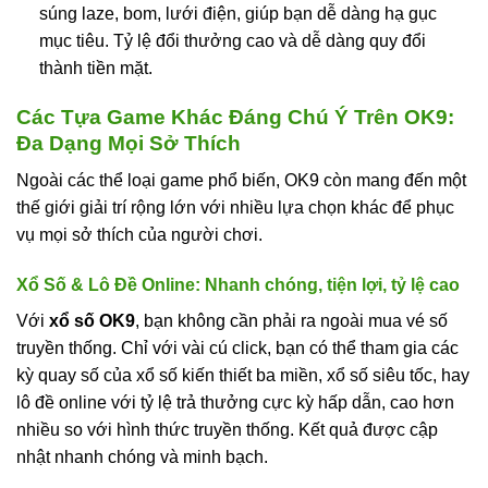
súng laze, bom, lưới điện, giúp bạn dễ dàng hạ gục
mục tiêu. Tỷ lệ đổi thưởng cao và dễ dàng quy đổi
thành tiền mặt.
Các Tựa Game Khác Đáng Chú Ý Trên OK9:
Đa Dạng Mọi Sở Thích
Ngoài các thể loại game phổ biến, OK9 còn mang đến một
thế giới giải trí rộng lớn với nhiều lựa chọn khác để phục
vụ mọi sở thích của người chơi.
Xổ Số & Lô Đề Online: Nhanh chóng, tiện lợi, tỷ lệ cao
Với
xổ số OK9
, bạn không cần phải ra ngoài mua vé số
truyền thống. Chỉ với vài cú click, bạn có thể tham gia các
kỳ quay số của xổ số kiến thiết ba miền, xổ số siêu tốc, hay
lô đề online với tỷ lệ trả thưởng cực kỳ hấp dẫn, cao hơn
nhiều so với hình thức truyền thống. Kết quả được cập
nhật nhanh chóng và minh bạch.