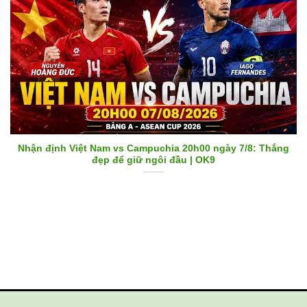
Nhận định Việt Nam vs Campuchia 20h00 ngày 7/8: Thắng
đẹp để giữ ngôi đầu | OK9