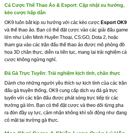
Cá Cược Thể Thao Ảo & Esport: Cập nhật xu hướng,
kèo cược hấp dẫn
OK9 luôn bắt kịp xu hướng với các kèo cược
Esport OK9
và thể thao ảo. Bạn có thể đặt cược vào các giải đấu game
lớn như Liên Minh Huyền Thoại, CS:GO, Dota 2, hoặc
tham gia vào các trận đấu thể thao ảo được mô phỏng đồ
họa 3D chân thực, diễn ra liên tục, mang lại trải nghiệm cá
cược không ngừng nghỉ.
Đá Gà Trực Tuyến: Trải nghiệm kịch tính, chân thực
Dành cho những người yêu thích sự kịch tính của các trận
đấu gà truyền thống, OK9 cung cấp dịch vụ đá gà trực
tuyến với các trận đấu được phát sóng trực tiếp từ các
trường gà lớn. Bạn có thể đặt cược và theo dõi từng pha
ra đòn đầy uy lực, cảm nhận không khí sôi động như đang
có mặt tại trường gà thực.