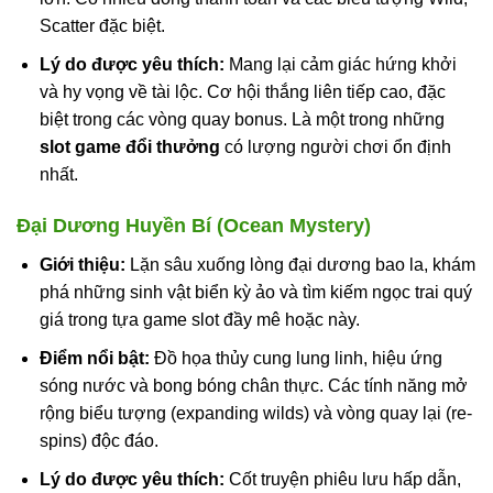
Scatter đặc biệt.
Lý do được yêu thích:
Mang lại cảm giác hứng khởi
và hy vọng về tài lộc. Cơ hội thắng liên tiếp cao, đặc
biệt trong các vòng quay bonus. Là một trong những
slot game đổi thưởng
có lượng người chơi ổn định
nhất.
Đại Dương Huyền Bí (Ocean Mystery)
Giới thiệu:
Lặn sâu xuống lòng đại dương bao la, khám
phá những sinh vật biển kỳ ảo và tìm kiếm ngọc trai quý
giá trong tựa game slot đầy mê hoặc này.
Điểm nổi bật:
Đồ họa thủy cung lung linh, hiệu ứng
sóng nước và bong bóng chân thực. Các tính năng mở
rộng biểu tượng (expanding wilds) và vòng quay lại (re-
spins) độc đáo.
Lý do được yêu thích:
Cốt truyện phiêu lưu hấp dẫn,