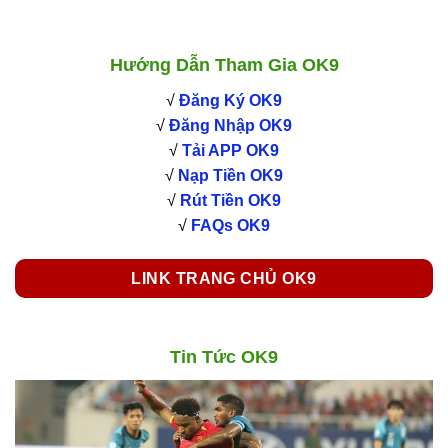
Hướng Dẫn Tham Gia OK9
√
Đăng Ký OK9
√
Đăng Nhập OK9
√
Tải APP OK9
√
Nạp Tiền OK9
√
Rút Tiền OK9
√
FAQs OK9
LINK TRANG CHỦ OK9
Tin Tức OK9