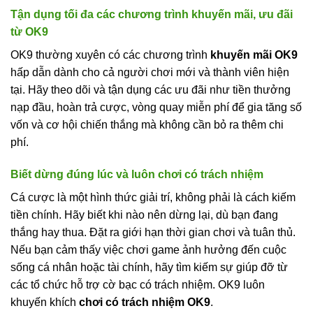
Tận dụng tối đa các chương trình khuyến mãi, ưu đãi
từ OK9
OK9 thường xuyên có các chương trình
khuyến mãi OK9
hấp dẫn dành cho cả người chơi mới và thành viên hiện
tại. Hãy theo dõi và tận dụng các ưu đãi như tiền thưởng
nạp đầu, hoàn trả cược, vòng quay miễn phí để gia tăng số
vốn và cơ hội chiến thắng mà không cần bỏ ra thêm chi
phí.
Biết dừng đúng lúc và luôn chơi có trách nhiệm
Cá cược là một hình thức giải trí, không phải là cách kiếm
tiền chính. Hãy biết khi nào nên dừng lại, dù bạn đang
thắng hay thua. Đặt ra giới hạn thời gian chơi và tuân thủ.
Nếu bạn cảm thấy việc chơi game ảnh hưởng đến cuộc
sống cá nhân hoặc tài chính, hãy tìm kiếm sự giúp đỡ từ
các tổ chức hỗ trợ cờ bạc có trách nhiệm. OK9 luôn
khuyến khích
chơi có trách nhiệm OK9
.