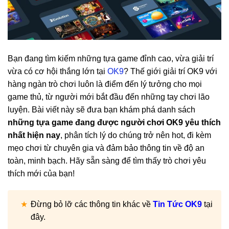
Bạn đang tìm kiếm những tựa game đỉnh cao, vừa giải trí
vừa có cơ hội thắng lớn tại
OK9
? Thế giới giải trí OK9 với
hàng ngàn trò chơi luôn là điểm đến lý tưởng cho mọi
game thủ, từ người mới bắt đầu đến những tay chơi lão
luyện. Bài viết này sẽ đưa bạn khám phá danh sách
những tựa game đang được người chơi OK9 yêu thích
nhất hiện nay
, phân tích lý do chúng trở nên hot, đi kèm
mẹo chơi từ chuyên gia và đảm bảo thông tin về độ an
toàn, minh bạch. Hãy sẵn sàng để tìm thấy trò chơi yêu
thích mới của bạn!
Đừng bỏ lỡ các thông tin khác về
Tin Tức OK9
tại
đây.