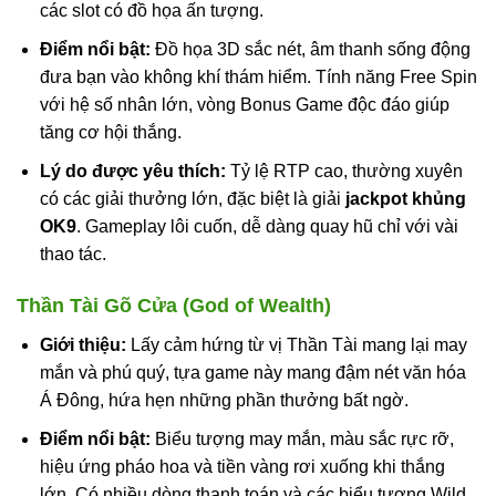
các slot có đồ họa ấn tượng.
Điểm nổi bật:
Đồ họa 3D sắc nét, âm thanh sống động
đưa bạn vào không khí thám hiểm. Tính năng Free Spin
với hệ số nhân lớn, vòng Bonus Game độc đáo giúp
tăng cơ hội thắng.
Lý do được yêu thích:
Tỷ lệ RTP cao, thường xuyên
có các giải thưởng lớn, đặc biệt là giải
jackpot khủng
OK9
. Gameplay lôi cuốn, dễ dàng quay hũ chỉ với vài
thao tác.
Thần Tài Gõ Cửa (God of Wealth)
Giới thiệu:
Lấy cảm hứng từ vị Thần Tài mang lại may
mắn và phú quý, tựa game này mang đậm nét văn hóa
Á Đông, hứa hẹn những phần thưởng bất ngờ.
Điểm nổi bật:
Biểu tượng may mắn, màu sắc rực rỡ,
hiệu ứng pháo hoa và tiền vàng rơi xuống khi thắng
lớn. Có nhiều dòng thanh toán và các biểu tượng Wild,