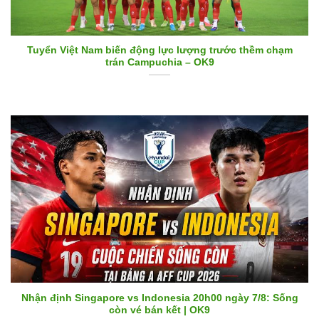
Tuyển Việt Nam biến động lực lượng trước thềm chạm
trán Campuchia – OK9
Nhận định Singapore vs Indonesia 20h00 ngày 7/8: Sống
còn vé bán kết | OK9