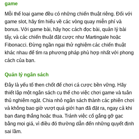
game
Mỗi thể loại game đều có những chiến thuật riêng. Đối với
game slot, hãy tìm hiểu về các vòng quay miễn phí và
bonus. Với game bài, hãy học cách đọc bài, quản lý bài
tẩy, và các chiến thuật đặt cược như Martingale hoặc
Fibonacci. Đừng ngần ngại thử nghiệm các chiến thuật
khác nhau để tìm ra phương pháp phù hợp nhất với phong
cách của bạn.
Quản lý ngân sách
Đây là yếu tố then chốt để chơi cá cược bền vững. Hãy
thiết lập một ngân sách cụ thể cho việc chơi game và tuân
thủ nghiêm ngặt. Chia nhỏ ngân sách thành các phiên chơi
và không bao giờ vượt quá giới hạn đã đặt ra, ngay cả khi
bạn đang thắng hoặc thua. Tránh việc cố gắng gỡ gạc
bằng mọi giá, vì điều đó thường dẫn đến những quyết định
sai lầm.